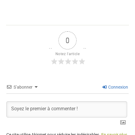
0
Notez l'article
S’abonner
Connexion
Ce site utilise Akismet pour réduire les indésirables.
En savoir plus