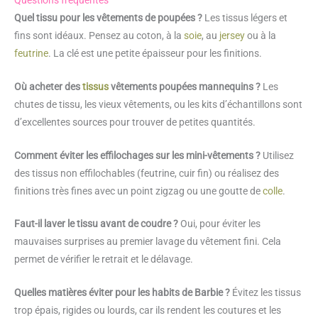
Quel tissu pour les vêtements de poupées ?
Les tissus légers et
fins sont idéaux. Pensez au coton, à la
soie
, au
jersey
ou à la
feutrine
. La clé est une petite épaisseur pour les finitions.
Où acheter des
tissus
vêtements poupées mannequins ?
Les
chutes de tissu, les vieux vêtements, ou les kits d’échantillons sont
d’excellentes sources pour trouver de petites quantités.
Comment éviter les effilochages sur les mini-vêtements ?
Utilisez
des tissus non effilochables (feutrine, cuir fin) ou réalisez des
finitions très fines avec un point zigzag ou une goutte de
colle
.
Faut-il laver le tissu avant de coudre ?
Oui, pour éviter les
mauvaises surprises au premier lavage du vêtement fini. Cela
permet de vérifier le retrait et le délavage.
Quelles matières éviter pour les habits de Barbie ?
Évitez les tissus
trop épais, rigides ou lourds, car ils rendent les coutures et les