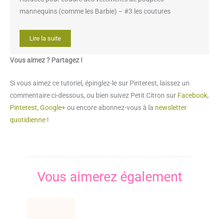
mannequins (comme les Barbie) – #3 les coutures
Lire la suite
Vous aimez ? Partagez !
Si vous aimez ce tutoriel, épinglez-le sur Pinterest, laissez un
commentaire ci-dessous, ou bien suivez Petit Citron sur
Facebook
,
Pinterest
,
Google+
ou encore abonnez-vous à la
newsletter
quotidienne
!
Vous aimerez également