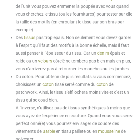
de l’uni! Vous pouvez emmener la poupée avec vous quand
vous cherchez le tissu (ou les fournitures) pour tester sur elle
la taille des motifs (en enroulant le tissu sur son bras par
exemple)
Des
tissus
pas trop épais. Non seulement vous devez garder
à l’esprit qu’il faut des motifs à la bonne échelle, mais il faut
aussi penser à l’épaisseur du tissu. Car un
denim
épais et
raide ou un
velours
côtelé ne tombera pas bien mais en plus,
vous n’arriverez pas à retourner les manches ou les jambes…
Du coton. Pour obtenir de jolis résultats si vous commencez,
choisissez un
coton
tissé serré comme du
coton
de
patchwork. Ainsi, le tissu s’effilochera moins vite et c’est un
tissu qui se coud bien.
A l’inverse, n’utilisez pas de tissus synthétiques à moins que
vous ayez de l’expérience en couture. Quand vous vous serez
perfectionné(e) vous pourrez envisager de coudre des
vêtements de
Barbie
en tissu pailleté ou en
mousseline
de
polyester !