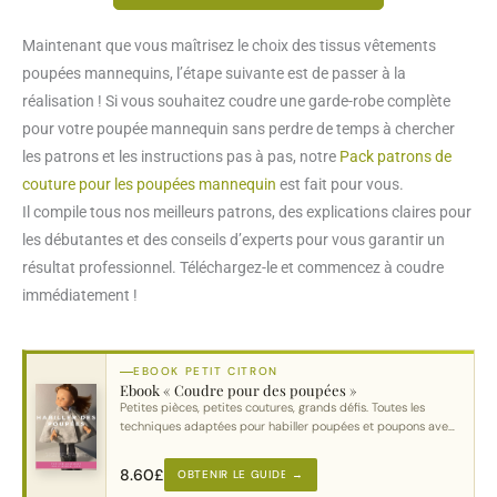
Maintenant que vous maîtrisez le choix des tissus vêtements
poupées mannequins, l’étape suivante est de passer à la
réalisation ! Si vous souhaitez coudre une garde-robe complète
pour votre poupée mannequin sans perdre de temps à chercher
les patrons et les instructions pas à pas, notre
Pack patrons de
couture pour les poupées mannequin
est fait pour vous.
Il compile tous nos meilleurs patrons, des explications claires pour
les débutantes et des conseils d’experts pour vous garantir un
résultat professionnel. Téléchargez-le et commencez à coudre
immédiatement !
EBOOK PETIT CITRON
Ebook « Coudre pour des poupées »
Petites pièces, petites coutures, grands défis. Toutes les
techniques adaptées pour habiller poupées et poupons avec
soin.
8.60
£
OBTENIR LE GUIDE →