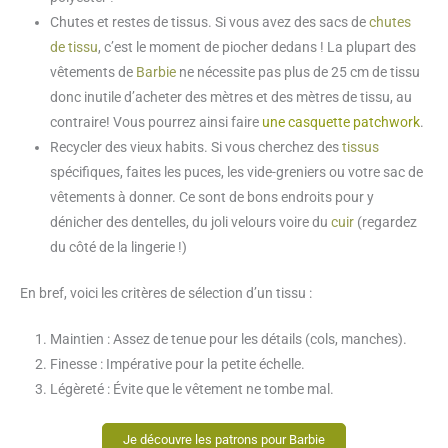
Chutes et restes de tissus. Si vous avez des sacs de
chutes
de tissu
, c’est le moment de piocher dedans ! La plupart des
vêtements de
Barbie
ne nécessite pas plus de 25 cm de tissu
donc inutile d’acheter des mètres et des mètres de tissu, au
contraire! Vous pourrez ainsi faire
une casquette patchwork
.
Recycler des vieux habits. Si vous cherchez des
tissus
spécifiques, faites les puces, les vide-greniers ou votre sac de
vêtements à donner. Ce sont de bons endroits pour y
dénicher des dentelles, du joli velours voire du
cuir
(regardez
du côté de la lingerie !)
En bref, voici les critères de sélection d’un tissu :
Maintien : Assez de tenue pour les détails (cols, manches).
Finesse : Impérative pour la petite échelle.
Légèreté : Évite que le vêtement ne tombe mal.
Je découvre les patrons pour Barbie