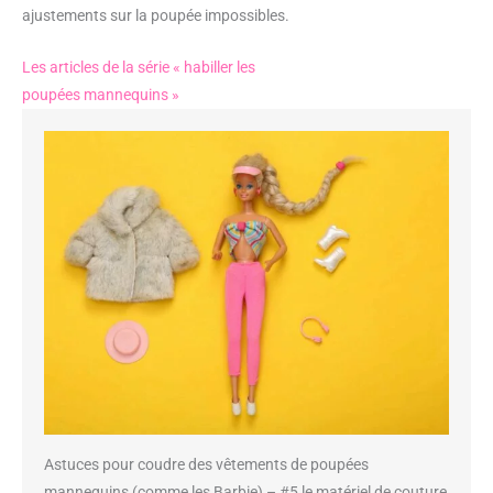
ajustements sur la poupée impossibles.
Les articles de la série « habiller les
poupées mannequins »
Astuces pour coudre des vêtements de poupées
mannequins (comme les Barbie) – #5 le matériel de couture