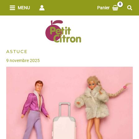
Aller
Rech
MENU
Panier
au
contenu
ASTUCE
9 novembre 2025