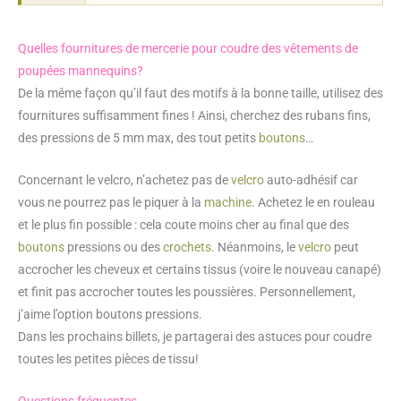
Quelles fournitures de mercerie pour coudre des vêtements de
poupées mannequins?
De la même façon qu’il faut des motifs à la bonne taille, utilisez des
fournitures suffisamment fines ! Ainsi, cherchez des rubans fins,
des pressions de 5 mm max, des tout petits
boutons
…
Concernant le velcro, n’achetez pas de
velcro
auto-adhésif car
vous ne pourrez pas le piquer à la
machine
. Achetez le en rouleau
et le plus fin possible : cela coute moins cher au final que des
boutons
pressions ou des
crochets
. Néanmoins, le
velcro
peut
accrocher les cheveux et certains tissus (voire le nouveau canapé)
et finit pas accrocher toutes les poussières. Personnellement,
j’aime l’option boutons pressions.
Dans les prochains billets, je partagerai des astuces pour coudre
toutes les petites pièces de tissu!
Questions fréquentes