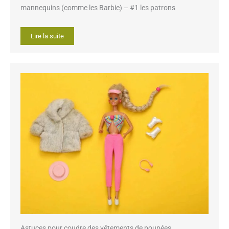
mannequins (comme les Barbie) – #1 les patrons
Lire la suite
Astuces pour coudre des vêtements de poupées