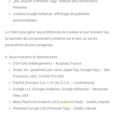
_pin_unauth (Pinterest Tag) : mesure des conversions
Pinterest
Cookies Google AdSense : affichage de publicités
personnalisées
Le Client peut gérer ses préférences de cookies à tout moment via
la bannière de consentement présente sur le site, ou via les
paramètres de son navigateur.
6. Sous-traitants et destinataires
OVH SAS (hébergement) – Roubaix, France
Stripe, Inc. (paiement par carte, Apple Pay, Google Pay) – San
Francisco, USA. Certifié PCI-DSS.
PayPal (Europe) S.à r.l. et Cie, S.C.A. – Luxembourg
Google LLC (Google Analytics, Google AdSense) – Mountain
View, USA
Meta Platforms Ireland Ltd (
Facebook
Pixel) – Dublin, Irlande
Pinterest Europe Ltd (Pinterest Tag) – Dublin, Irlande