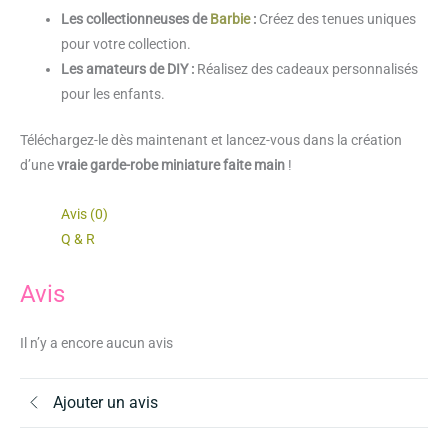
Les collectionneuses de
Barbie
:
Créez des tenues uniques
pour votre collection.
Les amateurs de DIY :
Réalisez des cadeaux personnalisés
pour les enfants.
Téléchargez-le dès maintenant et lancez-vous dans la création
d’une
vraie garde-robe miniature faite main
!
Avis (0)
Q & R
Avis
Il n’y a encore aucun avis
Ajouter un avis