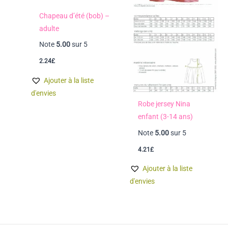
Chapeau d’été (bob) –
adulte
Note
5.00
sur 5
2.24
£
Ajouter à la liste
d'envies
Robe jersey Nina
enfant (3-14 ans)
Note
5.00
sur 5
4.21
£
Ajouter à la liste
d'envies