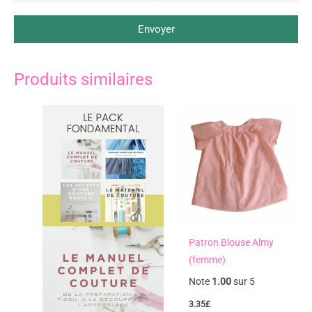
Envoyer
Produits similaires
Patron Blouse Almy
(femme)
Note
1.00
sur 5
3.35
£