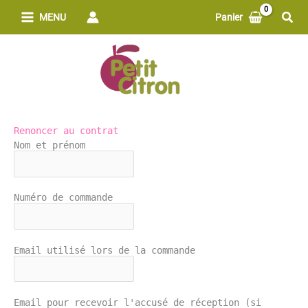
Aller
Rech
MENU
Panier
au
contenu
Renoncer au contrat
Nom et prénom
Numéro de commande
Email utilisé lors de la commande
Email pour recevoir l'accusé de réception (si