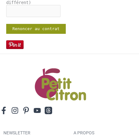
différent)
Renoncer au contrat
NEWSLETTER
A PROPOS