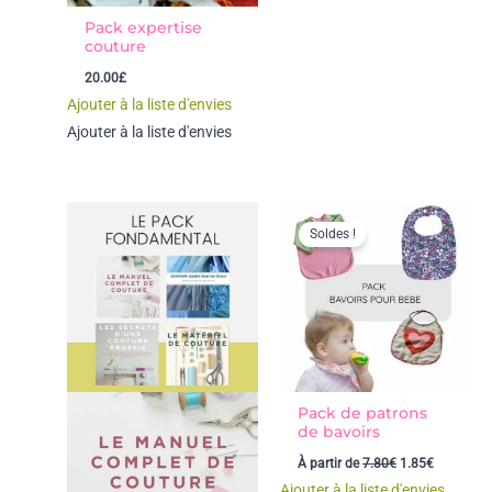
Pack expertise
couture
20.00
£
Ajouter à la liste d'envies
Ajouter à la liste d'envies
Soldes !
Pack de patrons
de bavoirs
Le
Le
À partir de
7.80
€
1.85
€
prix
prix
Ajouter à la liste d'envies