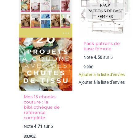
Pack patrons de
base femme
Note
4.50
sur 5
9.90
£
Ajouter à la liste d'envies
Ajouter à la liste d'envies
Mes 15 ebooks
couture : la
bibliothèque de
référence
complète
Note
4.71
sur 5
33.90
£