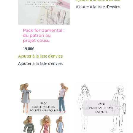
initial
actuel
était :
est :
Ajouter à la liste d'envies
7.80€.
1.85€.
Pack fondamental :
du patron au
projet cousu
19.00
£
Ajouter à la liste d'envies
Ajouter à la liste d'envies