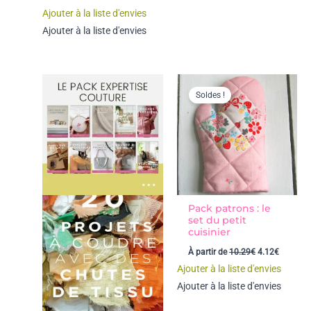
Ajouter à la liste d'envies
Ajouter à la liste d'envies
Soldes !
Pack patrons : le
set du petit
cuisinier
Le
Le
À partir de
10.29
€
4.12
€
prix
prix
Ajouter à la liste d'envies
initial
actuel
était :
est :
Ajouter à la liste d'envies
10.29€.
4.12€.