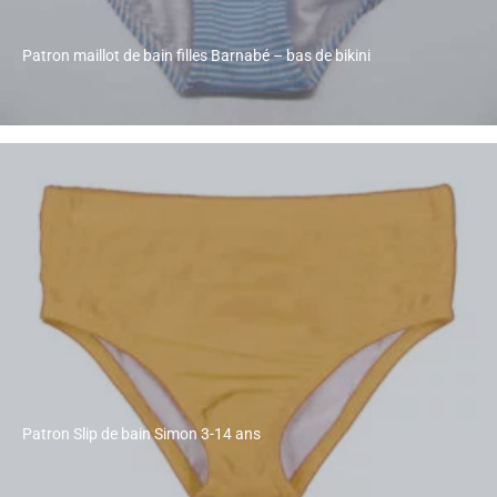
Patron maillot de bain filles Barnabé – bas de bikini
Patron Slip de bain Simon 3-14 ans