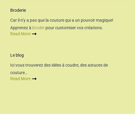
Broderie
Car il n’y a pas que la couture qui a un pouvoir magique!
Apprenez à
broder
pour customiser vos créations.
Read More
Le blog
Ici vous trouverez des idées à coudre, des astuces de
couture…
Read More