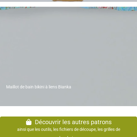
Maillot de bain bikini à liens Bianka
Découvrir les autres patrons
ainsi que les outils, les fichiers de découpe, les grilles de