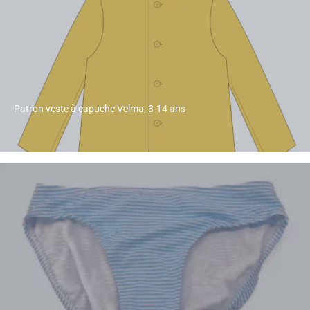
Patron veste à capuche Velma, 3-14 ans