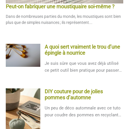
Peut-on fabriquer une moustiquaire soi-même ?
Dans de nombreuses parties du monde, les moustiques sont bien
plus que de simples nuisances ; ils représentent...
A quoi sert vraiment le trou d’une
épingle à nourrice
Je suis sûre que vous avez déjà utilisé
ce petit outil bien pratique pour passer
un
cordon
dans […]...
DIY couture pour de jolies
pommes d’automne
Un peu de déco automnale avec ce tuto
pour coudre des pommes en recyclant
vos chutes de
tissus
et en utilisant...