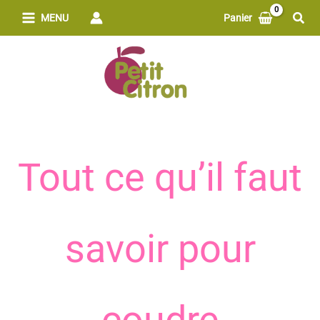
Aller
Rech
MENU
Panier
au
contenu
Tout ce qu’il faut
savoir pour