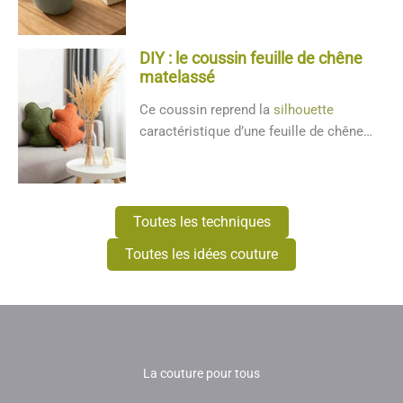
DIY : le coussin feuille de chêne
matelassé
Ce coussin reprend la
silhouette
caractéristique d’une feuille de chêne
(avec des lobes ronds). Le matel...
Toutes les techniques
Toutes les idées couture
La couture pour tous