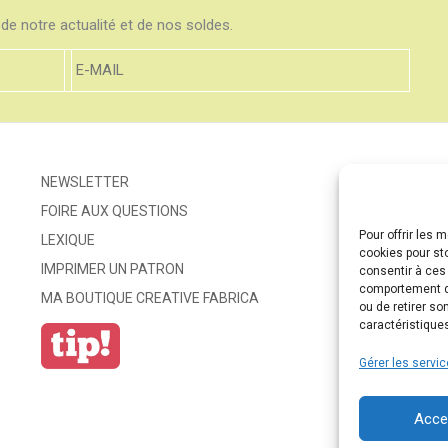
de notre actualité et de nos soldes.
NEWSLETTER
FOIRE AUX QUESTIONS
Pour offrir les 
LEXIQUE
cookies pour st
IMPRIMER UN PATRON
consentir à ces
comportement de
MA BOUTIQUE CREATIVE FABRICA
ou de retirer so
caractéristiques
Gérer les servi
Acce