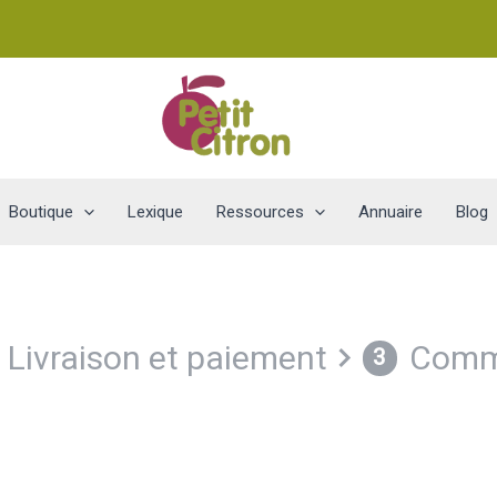
Boutique
Lexique
Ressources
Annuaire
Blog
Livraison et paiement
Comma
3