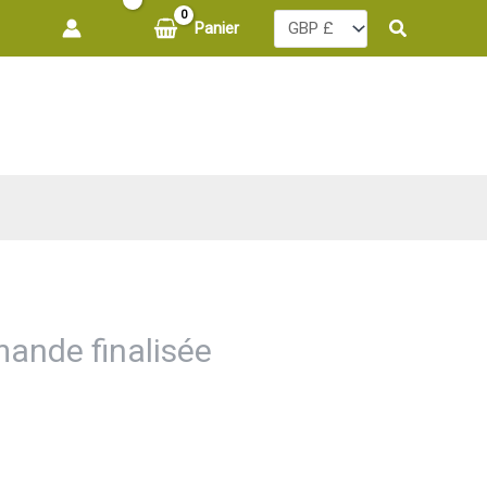
Recherche
Panier
nde finalisée