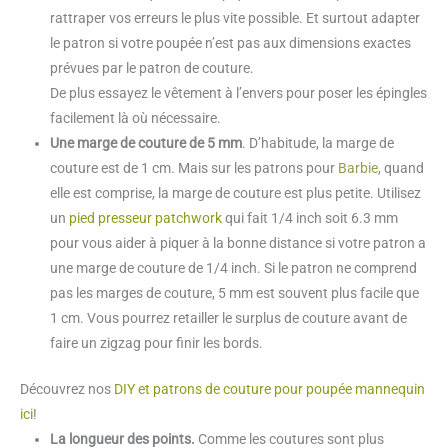
rattraper vos erreurs le plus vite possible. Et surtout adapter
le patron si votre poupée n’est pas aux dimensions exactes
prévues par le patron de couture.
De plus essayez le vêtement à l’envers pour poser les épingles
facilement là où nécessaire.
Une marge de couture de 5 mm
. D’habitude, la marge de
couture est de 1 cm. Mais sur les patrons pour
Barbie
, quand
elle est comprise, la marge de couture est plus petite. Utilisez
un
pied presseur patchwork
qui fait 1/4 inch soit 6.3 mm
pour vous aider à piquer à la bonne distance si votre patron a
une marge de couture de 1/4 inch. Si le patron ne comprend
pas les marges de couture, 5 mm est souvent plus facile que
1 cm. Vous pourrez retailler le surplus de couture avant de
faire un zigzag pour finir les bords.
Découvrez nos
DIY et patrons de couture pour poupée mannequin
ici
!
La longueur des points.
Comme les coutures sont plus