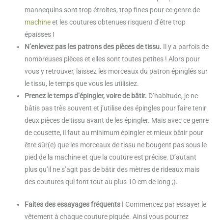
mannequins sont trop étroites, trop fines pour ce genre de
machine
et les coutures obtenues risquent d’être trop
épaisses !
N’enlevez pas les patrons des pièces de tissu.
Il y a parfois de
nombreuses pièces et elles sont toutes petites ! Alors pour
vous y retrouver, laissez les morceaux du patron épinglés sur
le tissu, le temps que vous les utilisiez.
Prenez le temps d’épingler, voire de bâtir.
D’habitude, je ne
bâtis pas très souvent et j’utilise des épingles pour faire tenir
deux pièces de tissu avant de les épingler. Mais avec ce genre
de cousette, il faut au minimum épingler et mieux bâtir pour
être sûr(e) que les morceaux de tissu ne bougent pas sous le
pied de la machine et que la couture est précise. D’autant
plus qu’il ne s’agit pas de bâtir des mètres de rideaux mais
des coutures qui font tout au plus 10 cm de long ;).
Faites des essayages fréquents !
Commencez par essayer le
vêtement à chaque couture piquée. Ainsi vous pourrez