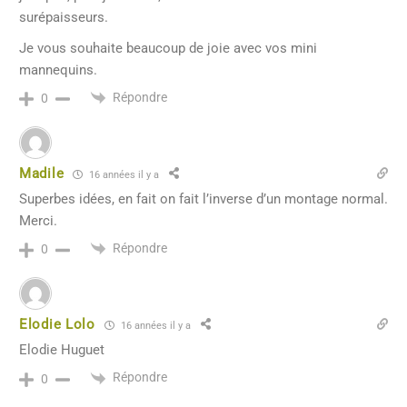
surépaisseurs.
Je vous souhaite beaucoup de joie avec vos mini
mannequins.
Répondre
0
Madile
16 années il y a
Superbes idées, en fait on fait l’inverse d’un montage normal.
Merci.
Répondre
0
Elodie Lolo
16 années il y a
Elodie Huguet
Répondre
0