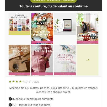
Toute la couture, du débutant au confirmé
+8
4.7/5 · 7 avis
Machine, tissus, ourlets, poches, biais, broderie… 15 guides en français
à consulter à chaque projet.
15 ebooks thématiques complets
PDF · lecture sur tous supports