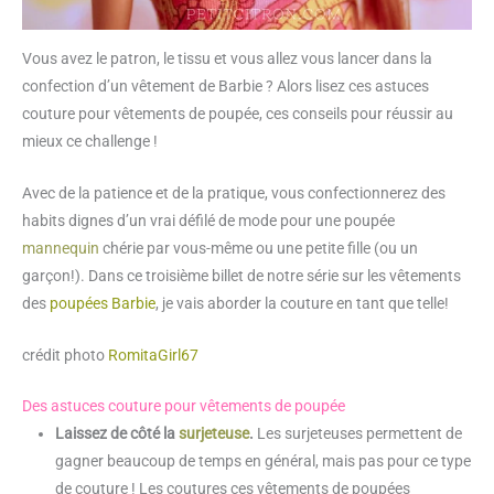
Vous avez le patron, le tissu et vous allez vous lancer dans la
confection d’un vêtement de Barbie ? Alors lisez ces astuces
couture pour vêtements de poupée, ces conseils pour réussir au
mieux ce challenge !
Avec de la patience et de la pratique, vous confectionnerez des
habits dignes d’un vrai défilé de mode pour une poupée
mannequin
chérie par vous-même ou une petite fille (ou un
garçon!). Dans ce troisième billet de notre série sur les vêtements
des
poupées Barbie
, je vais aborder la couture en tant que telle!
crédit photo
RomitaGirl67
Des astuces couture pour vêtements de poupée
Laissez de côté la
surjeteuse
.
Les surjeteuses permettent de
gagner beaucoup de temps en général, mais pas pour ce type
de couture ! Les coutures ces vêtements de poupées