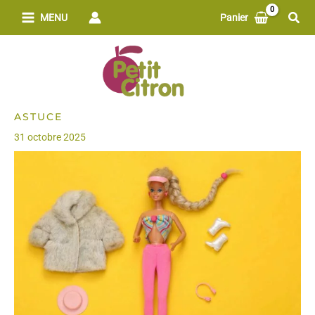
Aller
Rech
MENU
Panier
au
contenu
ASTUCE
31 octobre 2025