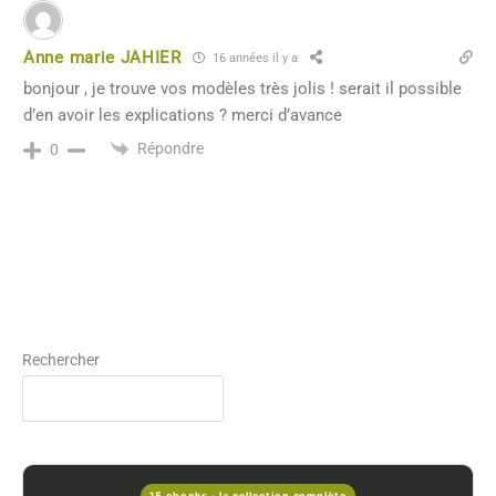
Anne marie JAHIER
16 années il y a
bonjour , je trouve vos modèles très jolis ! serait il possible
d’en avoir les explications ? merci d’avance
Répondre
0
Rechercher
15 ebooks · la collection complète