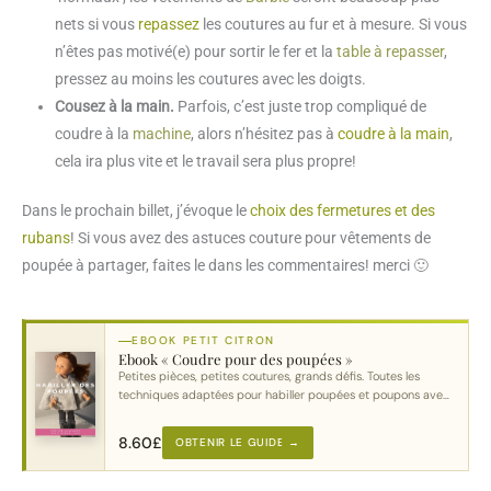
nets si vous
repassez
les coutures au fur et à mesure. Si vous
n’êtes pas motivé(e) pour sortir le fer et la
table à repasser
,
pressez au moins les coutures avec les doigts.
Cousez à la main.
Parfois, c’est juste trop compliqué de
coudre à la
machine
, alors n’hésitez pas à
coudre à la main
,
cela ira plus vite et le travail sera plus propre!
Dans le prochain billet, j’évoque le
choix des fermetures et des
rubans
! Si vous avez des astuces couture pour vêtements de
poupée à partager, faites le dans les commentaires! merci 🙂
EBOOK PETIT CITRON
Ebook « Coudre pour des poupées »
Petites pièces, petites coutures, grands défis. Toutes les
techniques adaptées pour habiller poupées et poupons avec
soin.
8.60
£
OBTENIR LE GUIDE →