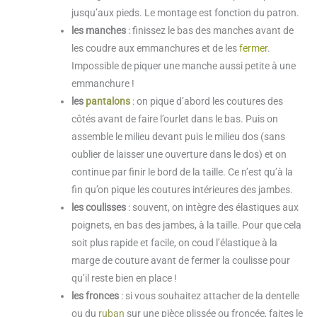
jusqu’aux pieds. Le montage est fonction du patron.
les manches
: finissez le bas des manches avant de
les coudre aux emmanchures et de les
fermer
.
Impossible de piquer une manche aussi petite à une
emmanchure !
les
pantalons
: on pique d’abord les coutures des
côtés avant de faire l’ourlet dans le bas. Puis on
assemble le milieu devant puis le milieu dos (sans
oublier de laisser une ouverture dans le dos) et on
continue par finir le bord de la taille. Ce n’est qu’à la
fin qu’on pique les coutures intérieures des jambes.
les coulisses
: souvent, on intègre des élastiques aux
poignets, en bas des jambes, à la taille. Pour que cela
soit plus rapide et facile, on coud l’élastique à la
marge de couture avant de fermer la coulisse pour
qu’il reste bien en place !
les fronces
: si vous souhaitez attacher de la dentelle
ou du
ruban
sur une pièce plissée ou froncée, faites le