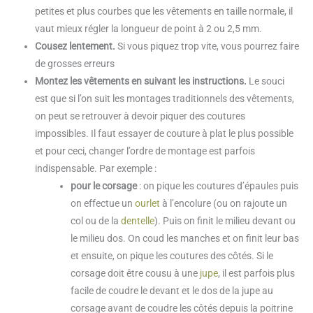
petites et plus courbes que les vêtements en taille normale, il
vaut mieux régler la longueur de point à 2 ou 2,5 mm.
Cousez lentement.
Si vous piquez trop vite, vous pourrez faire
de grosses erreurs
Montez les vêtements en suivant les instructions.
Le souci
est que si l’on suit les montages traditionnels des vêtements,
on peut se retrouver à devoir piquer des coutures
impossibles. Il faut essayer de couture à plat le plus possible
et pour ceci, changer l’ordre de montage est parfois
indispensable. Par exemple :
pour le corsage
: on pique les coutures d’épaules puis
on effectue un
ourlet
à l’encolure (ou on rajoute un
col ou de la
dentelle
). Puis on finit le milieu devant ou
le milieu dos. On coud les manches et on finit leur bas
et ensuite, on pique les coutures des côtés. Si le
corsage doit être cousu à une
jupe
, il est parfois plus
facile de coudre le devant et le dos de la jupe au
corsage avant de coudre les côtés depuis la poitrine