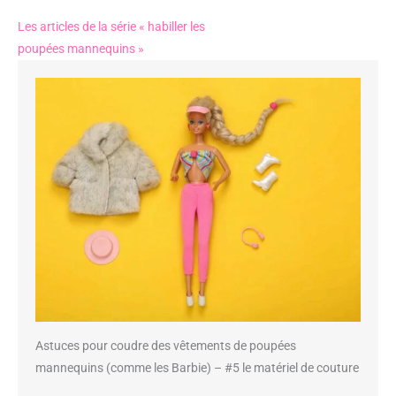
Les articles de la série « habiller les
poupées mannequins »
Astuces pour coudre des vêtements de poupées
mannequins (comme les Barbie) – #5 le matériel de couture