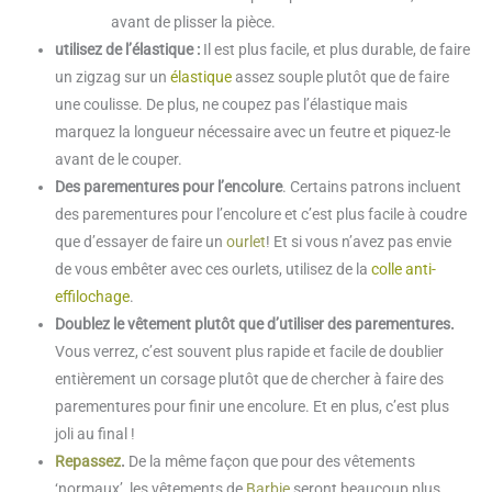
avant de plisser la pièce.
utilisez de l’élastique :
Il est plus facile, et plus durable, de faire
un zigzag sur un
élastique
assez souple plutôt que de faire
une coulisse. De plus, ne coupez pas l’élastique mais
marquez la longueur nécessaire avec un feutre et piquez-le
avant de le couper.
Des parementures pour l’encolure
. Certains patrons incluent
des parementures pour l’encolure et c’est plus facile à coudre
que d’essayer de faire un
ourlet
! Et si vous n’avez pas envie
de vous embêter avec ces ourlets, utilisez de la
colle anti-
effilochage
.
Doublez le vêtement plutôt que d’utiliser des parementures.
Vous verrez, c’est souvent plus rapide et facile de doublier
entièrement un corsage plutôt que de chercher à faire des
parementures pour finir une encolure. Et en plus, c’est plus
joli au final !
Repassez
.
De la même façon que pour des vêtements
‘normaux’, les vêtements de
Barbie
seront beaucoup plus