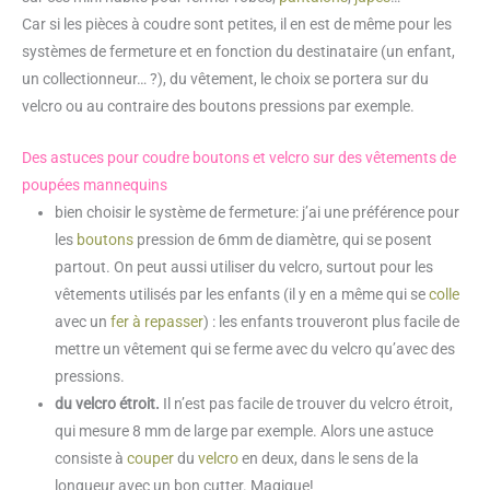
Car si les pièces à coudre sont petites, il en est de même pour les
systèmes de fermeture et en fonction du destinataire (un enfant,
un collectionneur… ?), du vêtement, le choix se portera sur du
velcro ou au contraire des boutons pressions par exemple.
Des astuces pour coudre boutons et velcro sur des vêtements de
poupées mannequins
bien choisir le système de fermeture: j’ai une préférence pour
les
boutons
pression de 6mm de diamètre, qui se posent
partout. On peut aussi utiliser du velcro, surtout pour les
vêtements utilisés par les enfants (il y en a même qui se
colle
avec un
fer à repasser
) : les enfants trouveront plus facile de
mettre un vêtement qui se ferme avec du velcro qu’avec des
pressions.
du velcro étroit.
Il n’est pas facile de trouver du velcro étroit,
qui mesure 8 mm de large par exemple. Alors une astuce
consiste à
couper
du
velcro
en deux, dans le sens de la
longueur avec un bon cutter. Magique!