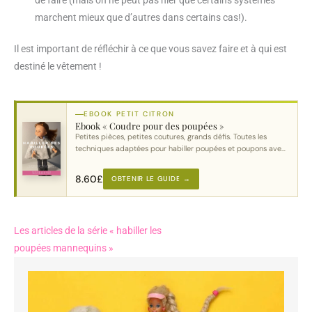
marchent mieux que d’autres dans certains cas!).
Il est important de réfléchir à ce que vous savez faire et à qui est
destiné le vêtement !
EBOOK PETIT CITRON
Ebook « Coudre pour des poupées »
Petites pièces, petites coutures, grands défis. Toutes les
techniques adaptées pour habiller poupées et poupons avec
soin.
8.60
£
OBTENIR LE GUIDE →
Les articles de la série « habiller les
poupées mannequins »