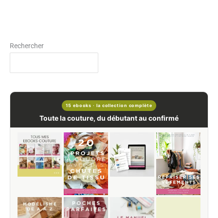
Rechercher
15 ebooks · la collection complète
Toute la couture, du débutant au confirmé