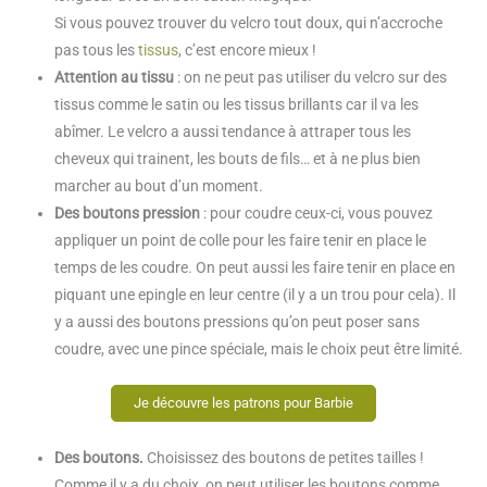
Si vous pouvez trouver du velcro tout doux, qui n’accroche
pas tous les
tissus
, c’est encore mieux !
Attention au tissu
: on ne peut pas utiliser du v
elcro sur des
tissus comme le satin ou les tissus brillants car il va les
abîmer. Le velcro a aussi tendance à attraper tous les
cheveux qui trainent, les bouts de fils… et à ne plus bien
marcher au bout d’un moment.
Des boutons pression
: pour coudre ceux-ci, vous pouvez
appliquer un point de colle pour les faire tenir en place le
temps de les coudre. On peut aussi les faire tenir en place en
piquant une epingle en leur centre (il y a un trou pour cela). Il
y a aussi des boutons pressions qu’on peut poser sans
coudre, avec une pince spéciale, mais le choix peut être limité.
Je découvre les patrons pour Barbie
Des boutons.
Choisissez des boutons de petites tailles !
Comme il y a du choix, on peut utiliser les boutons comme