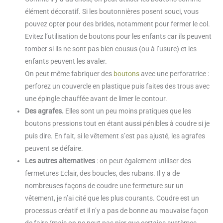
élément décoratif. Si les boutonnières posent souci, vous
pouvez opter pour des brides, notamment pour fermer le col.
Evitez l’utilisation de boutons pour les enfants car ils peuvent
tomber si ils ne sont pas bien cousus (ou à l’usure) et les
enfants peuvent les avaler.
On peut même fabriquer des
boutons
avec une perforatrice :
perforez un couvercle en plastique puis faites des trous avec
une épingle chauffée avant de limer le contour.
Des agrafes.
Elles sont un peu moins pratiques que les
boutons pressions tout en étant aussi pénibles à coudre si je
puis dire. En fait, si le vêtement s’est pas ajusté, les agrafes
peuvent se défaire.
Les autres alternatives
: on peut également utiliser des
fermetures Eclair, des boucles, des rubans. Il y a de
nombreuses façons de coudre une fermeture sur un
vêtement, je n’ai cité que les plus courants. Coudre est un
processus créatif et il n’y a pas de bonne au mauvaise façon
de faire (mais on ne peut pas nier que certains systèmes