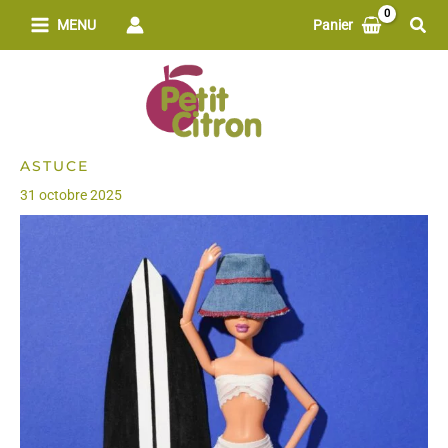
Aller
Rech
MENU
Panier
au
contenu
ASTUCE
31 octobre 2025