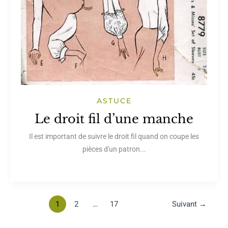
ASTUCE
Le droit fil d’une manche
Il est important de suivre le droit fil quand on coupe les
pièces d'un patron...
1
2
…
17
Suivant
→