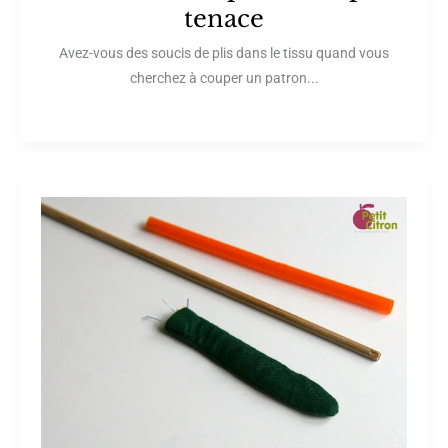
tenace
Avez-vous des soucis de plis dans le tissu quand vous
cherchez à couper un patron...