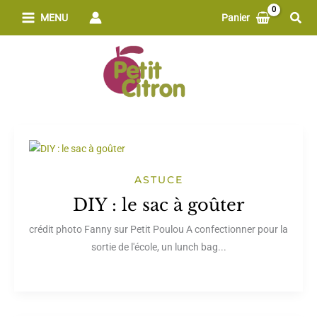
Aller
Rech
MENU
Panier
au
contenu
ASTUCE
DIY : le sac à goûter
crédit photo Fanny sur Petit Poulou A confectionner pour la
sortie de l'école, un lunch bag...