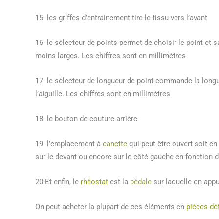
15- les griffes d’entrainement tire le tissu vers l’avant
16- le sélecteur de points permet de choisir le point et sa
moins larges. Les chiffres sont en millimètres
17- le sélecteur de longueur de point commande la longueu
l’aiguille. Les chiffres sont en millimètres
18- le bouton de couture arrière
19- l’emplacement à
canette
qui peut être ouvert soit en
sur le devant ou encore sur le côté gauche en fonction 
20-Et enfin, le
rhéostat
est la
pédale
sur laquelle on appu
On peut acheter la plupart de ces éléments en
pièces dé