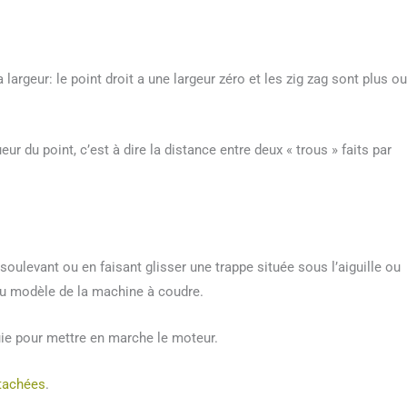
 largeur: le point droit a une largeur zéro et les zig zag sont plus ou
r du point, c’est à dire la distance entre deux « trous » faits par
 soulevant ou en faisant glisser une trappe située sous l’aiguille ou
du modèle de la machine à coudre.
ie pour mettre en marche le moteur.
tachées
.