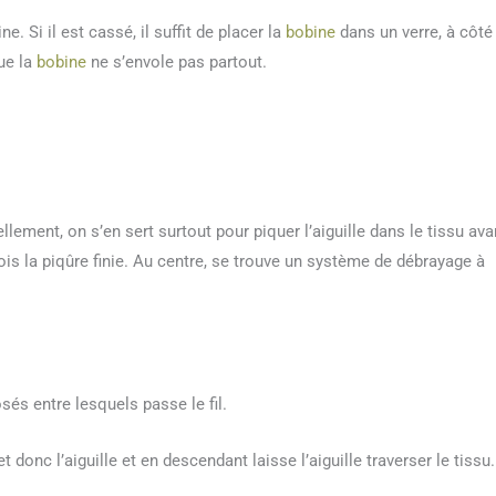
e. Si il est cassé, il suffit de placer la
bobine
dans un verre, à côté
que la
bobine
ne s’envole pas partout.
uellement, on s’en sert surtout pour piquer l’aiguille dans le tissu ava
ois la piqûre finie. Au centre, se trouve un système de débrayage à
sés entre lesquels passe le fil.
 et donc l’aiguille et en descendant laisse l’aiguille traverser le tissu.