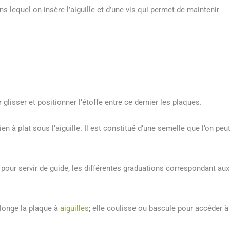
ans lequel on insère l’aiguille et d’une vis qui permet de maintenir
 glisser et positionner l’étoffe entre ce dernier les plaques.
en à plat sous l’aiguille. Il est constitué d’une semelle que l’on peu
e pour servir de guide, les différentes graduations correspondant aux
olonge la plaque à
aiguilles
; elle coulisse ou bascule pour accéder à 