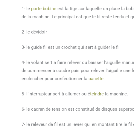
1- le
porte bobine
est la tige sur laquelle on place la bobin
de la machine. Le principal est que le fil reste tendu et 
2- le dévidoir
3- le guide fil est un crochet qui sert à guider le fil
4- le volant sert à faire relever ou baisser l’aiguille man
de commencer à coudre puis pour relever l’aiguille une f
enclencher pour confectionner la
canette
.
5- l’interrupteur sert à allumer ou é
teindre
la machine.
6- le cadran de tension est constitué de disques superpo
7- le releveur de fil est un levier qui en montant tire le fil