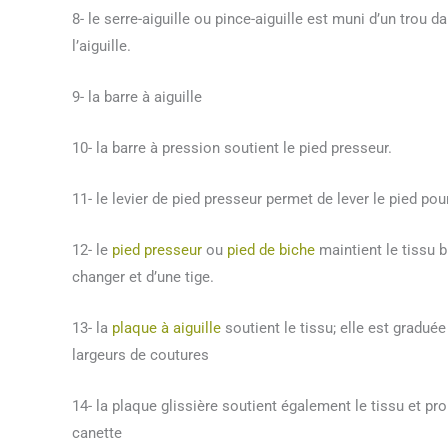
8- le serre-aiguille ou pince-aiguille est muni d’un trou d
l’aiguille.
9- la barre à aiguille
10- la barre à pression soutient le pied presseur.
11- le levier de pied presseur permet de lever le pied pour
12- le
pied presseur
ou
pied de biche
maintient le tissu bi
changer et d’une tige.
13- la
plaque à aiguille
soutient le tissu; elle est gradué
largeurs de coutures
14- la plaque glissière soutient également le tissu et pr
canette