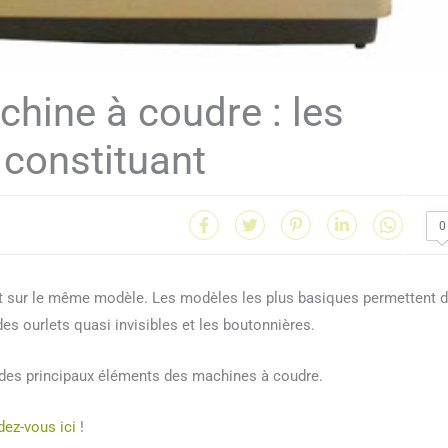
chine à coudre : les
a constituant
0
t sur le même modèle. Les modèles les plus basiques permettent 
 des ourlets quasi invisibles et les boutonnières.
e des principaux éléments des machines à coudre.
dez-vous ici
!