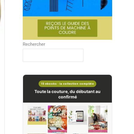
Rechercher
15 ebooks · la collection complète
Toute la couture, du débutant au
confirmé