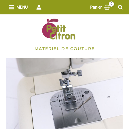
Aller
Rech
MENU
Panier
au
contenu
MATÉRIEL DE COUTURE