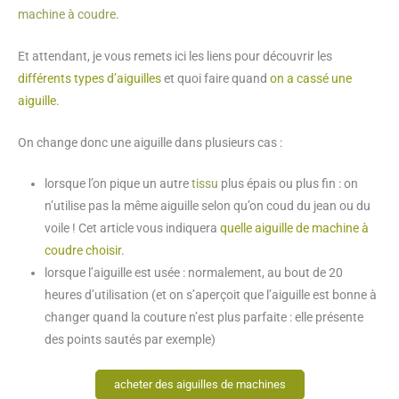
machine à coudre
.
Et attendant, je vous remets ici les liens pour découvrir les
différents types d’aiguilles
et quoi faire quand
on a cassé une
aiguille
.
On change donc une aiguille dans plusieurs cas :
lorsque l’on pique un autre
tissu
plus épais ou plus fin : on
n’utilise pas la même aiguille selon qu’on coud du jean ou du
voile ! Cet article vous indiquera
quelle aiguille de machine à
coudre choisir
.
lorsque l’aiguille est usée : normalement, au bout de 20
heures d’utilisation (et on s’aperçoit que l’aiguille est bonne à
changer quand la couture n’est plus parfaite : elle présente
des points sautés par exemple)
acheter des aiguilles de machines