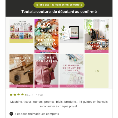
15 ebooks · la collection complète
Toute la couture, du débutant au confirmé
+8
4.7/5 · 7 avis
Machine, tissus, ourlets, poches, biais, broderie… 15 guides en français
à consulter à chaque projet.
15 ebooks thématiques complets