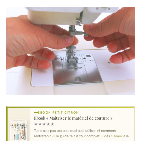
EBOOK PETIT CITRON
Ebook « Maîtriser le matériel de couture »
★
★
★
★
★
Tu ne sais pas toujours quel outil utiliser, ni comment
l'entretenir ? Ce guide fait le tour complet — des
ciseaux
à la