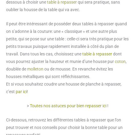
dessous à choisir une
table à repasser
qui sera pratique, sans
oublier la housse de la table qui va avec.
Il peut être intéressant de posséder deux tables à repasser quand
on s’adonne à la couture: une « classique » et une autre plus
petite, qui se pose sur une table : celle-ci sera très pratique pour les
petits travaux puisque rapidement installée à côté du plan de
travail. Dans tous les cas, choisissez une
table à repasser
dont
vous pourrez ajuster la hauteur et munie d’une housse pur
coton
,
doublée de
molleton
ou de mousse. En revanche évitez les
housses métalliques qui sont réfléchissantes.
Et si vous souhaitez coudre une housse de planche à repasser,
c’est
par ici
!
>
Toutes nos astuces pour bien repasser ici
!
Ci-dessous, retrouvez les différentes tables à repasser que l’on
peut trouver et nos conseils pour choisir la bonne table pour un
repassage parfait!