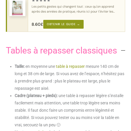
★
★
★
★
★
Les petits gestes qui changent tout : ceux qu'on apprend
après des années de pratique, réunis ici pour t'éviter les
erreurs classiques.
8.60
£
OBTENIR LE GUIDE →
Tables à repasser classiques
Taille:
en moyenne une
table à repasser
mesure 140 cm de
long et 38 cm de large. Si vous avez de l’espace, n’hésitez pas
à prendre plus grand : plus le plateau est large, plus le
repassage est aisé.
Cadre (plateau + pieds):
une table à repasser légère s’installe
facilement mais attention, une table trop légère sera moins
stable. Il faut donc faire un compromis entre légèreté et
stabilité. Si vous pouvez tester ou au moins voir la table en
vrai, secouez-la un peu 🙂