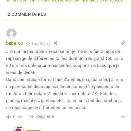
sur la façon dont les données de vos commentaires sont traitées
.
2
COMMENTAIRES
babeloo
1 année il y a
J’ai donné ma table à repasser et je me suis fait 3 tapis de
repassage de différentes tailles dont un très grand 150 cm x
80 cm très utile pour repasser les coupons de tissu que je
viens de décatir.
Dans une housse format taie d’oreiller, en gabardine, j’ai mis
un pare-soleil découpé aux dimensions et 2 épaisseurs de
molleton thermolam Vlieseline Thermolam 272.Pour les
pinces, manches, jambes etc… je me suis fait des cochons
de repassage de différentes tailles aussi.
Répondre
0