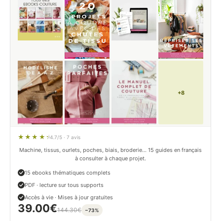
+8
4.7/5 · 7 avis
Machine, tissus, ourlets, poches, biais, broderie… 15 guides en français
à consulter à chaque projet.
15 ebooks thématiques complets
PDF · lecture sur tous supports
Accès à vie · Mises à jour gratuites
39.00
€
144.30
€
−73%