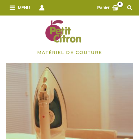
Aller
Rech
MENU
Panier
au
contenu
MATÉRIEL DE COUTURE