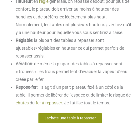
Hauteur:
en
règle
générale, on repasse debout; pour plus de
confort, le plateau doit arriver au moins à hauteur des
hanches et de préférence légèrement plus haut.
Normalement, les tables ont plusieurs hauteurs; vérifiez qu’il
y a une hauteur pour laquelle vous sous sentirez à l’aise.
Réglable:
la plupart des tables à repasser sont
ajustables/réglables en hauteur ce qui permet parfois de
repasser assis.
Aération
: de même la plupart des tables à repasser sont
« trouées »: les trous permettent d’évacuer la vapeur d’eau
créée par le fer.
Repose-fer:
il s’agit d’un petit plateau fixé à un côté de la
table. Il permet de libérer de l’espace et de limiter le risque de
chutes
du
fer à repasser
. Je l’utilise tout le temps.
j’achète une table à repasser