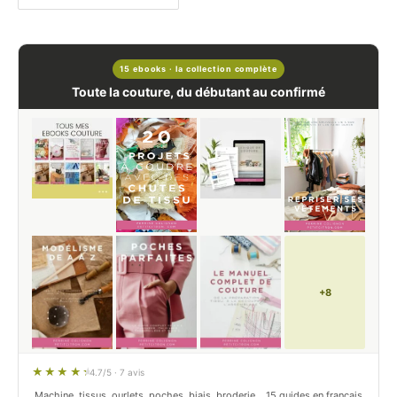
15 ebooks · la collection complète
Toute la couture, du débutant au confirmé
+8
4.7/5 · 7 avis
Machine, tissus, ourlets, poches, biais, broderie… 15 guides en français