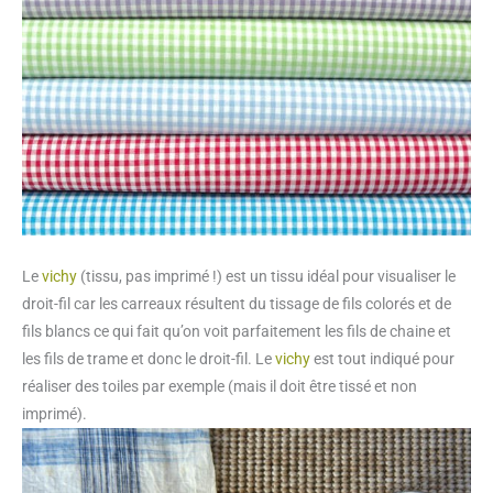
Le
vichy
(tissu, pas imprimé !) est un tissu idéal pour visualiser le
droit-fil car les carreaux résultent du tissage de fils colorés et de
fils blancs ce qui fait qu’on voit parfaitement les fils de chaine et
les fils de trame et donc le droit-fil. Le
vichy
est tout indiqué pour
réaliser des toiles par exemple (mais il doit être tissé et non
imprimé).