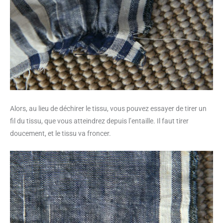
Alors, au lieu de déchirer le tissu, vous pouvez essayer de tirer un
fil du tissu, que vous atteindrez depuis l’entaille. Il faut tirer
doucement, et le tissu va froncer.