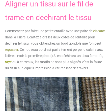
Aligner un tissu sur le fil de
trame en déchirant le tissu
Commencez par faire une petite entaille avec une paire de
ciseaux
dans la lisière. Ecartez alors les deux côtés de l’entaille pour
déchirer le tissu : vous obtiendrez un bord gondolé que l’on peut
repasser
. Ce nouveau bord est parfaitement perpendiculaire aux
lisières. (voir la première photo) Si en déchirant un tissu à motifs,
rayé
ou à carreaux, les motifs ne sont plus alignés, c’est la faute
du tissu sur lequel l’impression a été réalisée de travers.