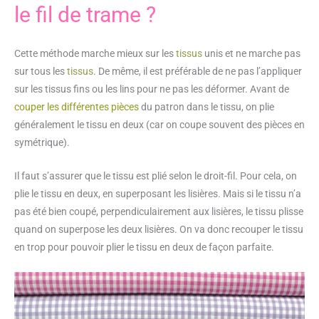
le fil de trame ?
Cette méthode marche mieux sur les
tissus
unis et ne marche pas
sur tous les
tissus
. De même, il est préférable de ne pas l’appliquer
sur les tissus fins ou les lins pour ne pas les déformer. Avant de
couper les différentes pièces
du patron dans le tissu, on plie
généralement le tissu en deux (car on coupe souvent des pièces en
symétrique).
Il faut s’assurer que le tissu est plié selon le droit-fil. Pour cela, on
plie le tissu en deux, en superposant les lisières. Mais si le tissu n’a
pas été bien coupé, perpendiculairement aux lisières, le tissu plisse
quand on superpose les deux lisières. On va donc recouper le tissu
en trop pour pouvoir plier le tissu en deux de façon parfaite.