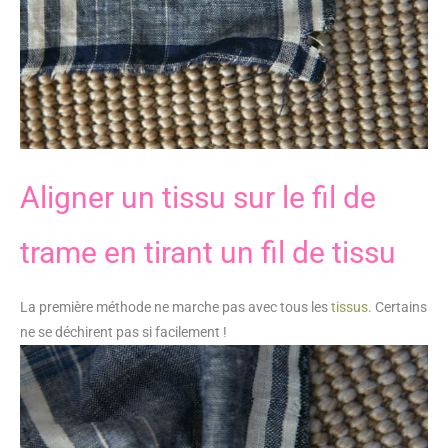
Aligner un tissu sur le fil de
trame en tirant un fil de tissu
La première méthode ne marche pas avec tous les
tissus
. Certains
ne se déchirent pas si facilement !