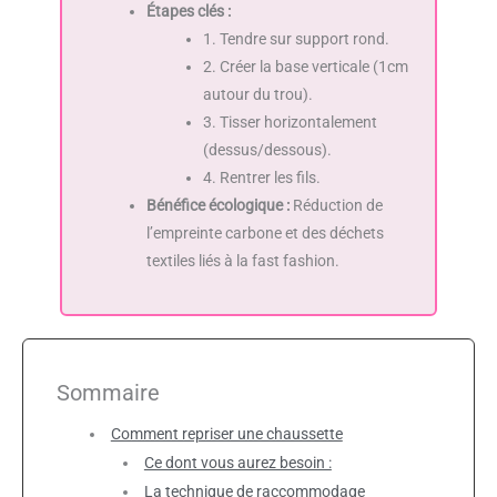
Étapes clés :
1. Tendre sur support rond.
2. Créer la base verticale (1cm
autour du trou).
3. Tisser horizontalement
(dessus/dessous).
4. Rentrer les fils.
Bénéfice écologique :
Réduction de
l’empreinte carbone et des déchets
textiles liés à la fast fashion.
Sommaire
Comment repriser une chaussette
Ce dont vous aurez besoin :
La technique de raccommodage