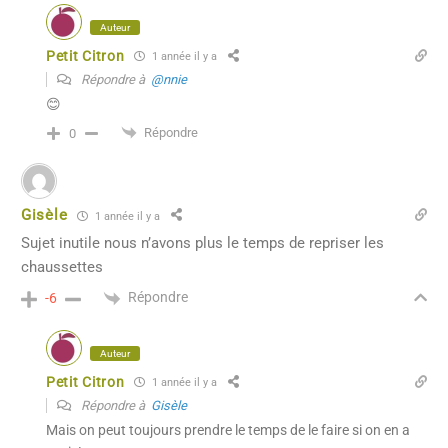
Auteur
Petit Citron
1 année il y a
Répondre à
@nnie
😊
Répondre
0
Gisèle
1 année il y a
Sujet inutile nous n’avons plus le temps de repriser les
chaussettes
Répondre
-6
Auteur
Petit Citron
1 année il y a
Répondre à
Gisèle
Mais on peut toujours prendre le temps de le faire si on en a