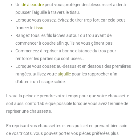
Un
dé à coudre
peut vous protéger des blessures et aider à
pousser l’aiguille à travers le tissu.
Lorsque vous cousez, évitez de tirer trop fort car cela peut
froncer le
tissu
.
Rangez tous les fils lâches autour du trou avant de
commencer à coudre afin qu’ils ne vous gênent pas.
Commencez à repriser à bonne distance du trou pour
renforcer les parties qui sont usées..
Lorsque vous cousez au-dessus et en dessous des premières
rangées, utilisez votre
aiguille
pour les rapprocher afin
d’obtenir un tissage solide.
Il vaut la peine de prendre votre temps pour que votre chaussette
soit aussi confortable que possible lorsque vous avez terminé de
repriser une chaussette.
En reprisant vos chaussettes et vos pulls et en prenant bien soin
de vos tricots, vous pouvez porter vos pièces préférées plus