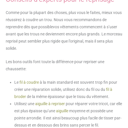
Comme pour la plupart des choses, plus vous le faites, mieux vous
réussirez à coudre un trou. Nous vous recommandons de
reprendre dès que possiblevos vêtements commencent à s’user
avant que les trous ne deviennent encore plus grands. Le morceau
reprisé peut sembler plus rigide que l’original, mais il sera plus
solide.
Les bons outils font toute la différence pour repriser une
chaussette:
Le
fil à coudre
à la main standard est souvent trop fin pour
créer une réparation solide, utilisez donc du fil ou du
fil à
broder
de la même épaisseur que le tissu du vêtement.
Utilisez une
aiguille à repriser
pour réparer votre tricot, car elle
est plus épaisse qu’une
aiguille
moyenne et possède une
pointe arrondie. Il est ainsi beaucoup plus facile de tisser par-
dessus et en dessous des brins sans percer le fil.