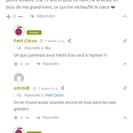
bois de ma grand-mère, ce qui me réchauffe le cœur ❤️
Répondre
0
Auteur
Petit Citron
1 année il y a
Répondre à
Ika
Oh que j’aimerais avoir hérité d’un oeuf à repriser !!!
Répondre
0
schmidt
1 année il y a
Répondre à
Petit Citron
On en trouve assez souvent encore en bois dans les vide
greniers
Répondre
0