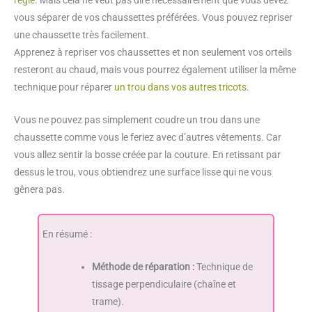
règle
. Mais cela ne veut pas dire nécessairement que vous devez
vous séparer de vos chaussettes préférées. Vous pouvez repriser
une chaussette très facilement.
Apprenez à repriser vos chaussettes et non seulement vos orteils
resteront au chaud, mais vous pourrez également utiliser la même
technique pour réparer
un trou dans vos autres tricots
.
Vous ne pouvez pas simplement coudre un trou dans une
chaussette comme vous le feriez avec d’autres vêtements. Car
vous allez sentir la bosse créée par la couture. En retissant par
dessus le trou, vous obtiendrez une surface lisse qui ne vous
gênera pas.
En résumé :
Méthode de réparation :
Technique de
tissage perpendiculaire (chaîne et
trame).