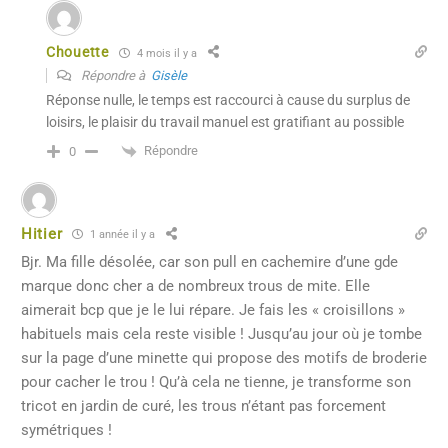
Chouette
4 mois il y a
Répondre à
Gisèle
Réponse nulle, le temps est raccourci à cause du surplus de
loisirs, le plaisir du travail manuel est gratifiant au possible
Répondre
0
Hitier
1 année il y a
Bjr. Ma fille désolée, car son pull en cachemire d’une gde
marque donc cher a de nombreux trous de mite. Elle
aimerait bcp que je le lui répare. Je fais les « croisillons »
habituels mais cela reste visible ! Jusqu’au jour où je tombe
sur la page d’une minette qui propose des motifs de broderie
pour cacher le trou ! Qu’à cela ne tienne, je transforme son
tricot en jardin de curé, les trous n’étant pas forcement
symétriques !