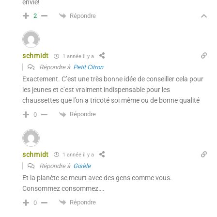
envie!
Répondre
2
schmidt
1 année il y a
Répondre à
Petit Citron
Exactement. C’est une très bonne idée de conseiller cela pour
les jeunes et c’est vraiment indispensable pour les
chaussettes que l’on a tricoté soi même ou de bonne qualité
Répondre
0
schmidt
1 année il y a
Répondre à
Gisèle
Et la planète se meurt avec des gens comme vous.
Consommez consommez….
Répondre
0