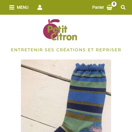
Aller
Rech
MENU
Panier
au
contenu
ENTRETENIR SES CRÉATIONS ET REPRISER