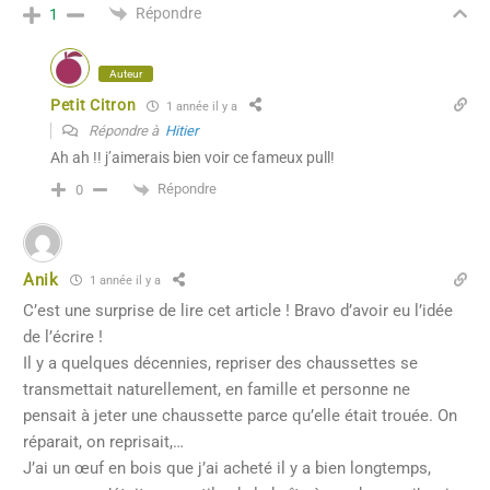
Répondre
1
Auteur
Petit Citron
1 année il y a
Répondre à
Hitier
Ah ah !! j’aimerais bien voir ce fameux pull!
Répondre
0
Anik
1 année il y a
C’est une surprise de lire cet article ! Bravo d’avoir eu l’idée
de l’écrire !
Il y a quelques décennies, repriser des chaussettes se
transmettait naturellement, en famille et personne ne
pensait à jeter une chaussette parce qu’elle était trouée. On
réparait, on reprisait,…
J’ai un œuf en bois que j’ai acheté il y a bien longtemps,