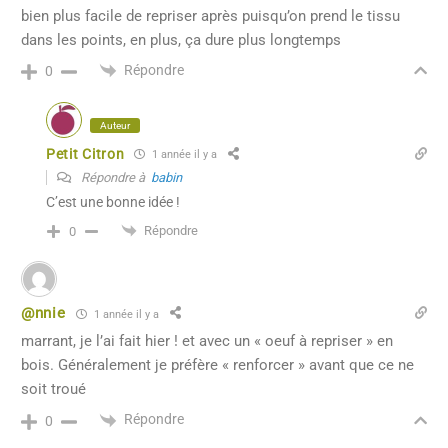
bien plus facile de repriser après puisqu’on prend le tissu
dans les points, en plus, ça dure plus longtemps
Répondre
0
Auteur
Petit Citron
1 année il y a
Répondre à
babin
C’est une bonne idée !
Répondre
0
@nnie
1 année il y a
marrant, je l’ai fait hier ! et avec un « oeuf à repriser » en
bois. Généralement je préfère « renforcer » avant que ce ne
soit troué
Répondre
0