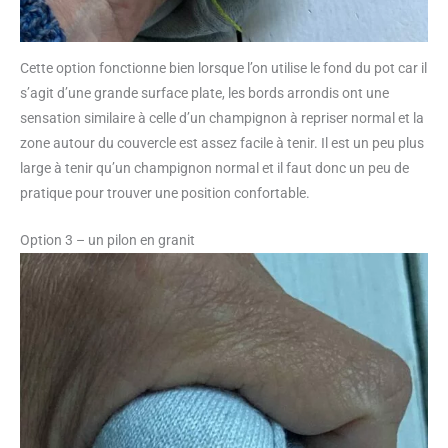
Cette option fonctionne bien lorsque l’on utilise le fond du pot car il
s’agit d’une grande surface plate, les bords arrondis ont une
sensation similaire à celle d’un champignon à repriser normal et la
zone autour du couvercle est assez facile à tenir. Il est un peu plus
large à tenir qu’un champignon normal et il faut donc un peu de
pratique pour trouver une position confortable.
Option 3 – un pilon en granit