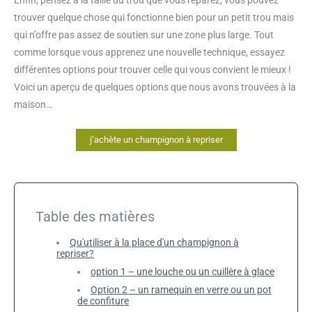
Enfin, pensez à la taille du trou que vous réparez, vous pouvez
trouver quelque chose qui fonctionne bien pour un petit trou mais
qui n’offre pas assez de soutien sur une zone plus large. Tout
comme lorsque vous apprenez une nouvelle technique, essayez
différentes options pour trouver celle qui vous convient le mieux !
Voici un aperçu de quelques options que nous avons trouvées à la
maison…
j’achète un champignon à repriser
Table des matières
Qu'utiliser à la place d'un champignon à
repriser?
option 1 – une louche ou un cuillère à glace
Option 2 – un ramequin en verre ou un pot
de confiture