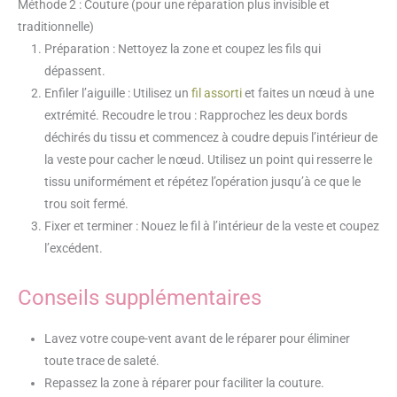
Méthode 2 : Couture (pour une réparation plus invisible et
traditionnelle)
Préparation : Nettoyez la zone et coupez les fils qui
dépassent.
Enfiler l’aiguille : Utilisez un
fil assorti
et faites un nœud à une
extrémité. Recoudre le trou : Rapprochez les deux bords
déchirés du tissu et commencez à coudre depuis l’intérieur de
la veste pour cacher le nœud. Utilisez un point qui resserre le
tissu uniformément et répétez l’opération jusqu’à ce que le
trou soit fermé.
Fixer et terminer : Nouez le fil à l’intérieur de la veste et coupez
l’excédent.
Conseils supplémentaires
Lavez votre coupe-vent avant de le réparer pour éliminer
toute trace de saleté.
Repassez la zone à réparer pour faciliter la couture.