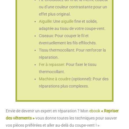
ou d’une couleur contrastante pour un
effet plus original.
Aiguille
: Une
aiguille
fine et solide,
adaptée au tissu de votre coupe-vent.
Ciseaux: Pour couper le fil et
éventuellement les fils effilochés.
Tissu thermocollant: Pour renforcer la
réparation.
Fer à repasser
: Pour fixer le tissu
thermocollant.
Machine à coudre
(optionnel): Pour des
réparations plus complexes.
Envie de devenir un expert en réparation ? Mon
ebook
« Repriser
des vêtements »
vous donne toutes les techniques pour sauver
vos pièces préférées et aller au-delà du coupe-vent ! »