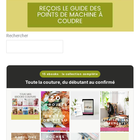
Rechercher
15 ebooks · la collection complète
Toute la couture, du débutant au confirmé