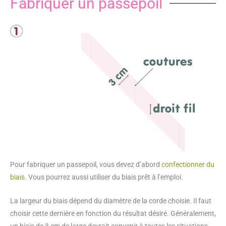
Fabriquer un passepoil
Pour fabriquer un passepoil, vous devez d’abord
confectionner du
biais.
Vous pourrez aussi utiliser du biais prêt à l’emploi.
La largeur du biais dépend du diamètre de la corde choisie. Il faut
choisir cette dernière en fonction du résultat désiré. Généralement,
un biais de 3 cm de large devrait convenir à toutes les situations.