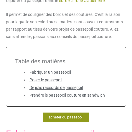
rajouter du passepoil dans le
col de la robe Claudinette
.
Il permet de souligner des bords et des coutures. C’est la raison
pour laquelle son colori ou sa matière sont souvent contrastants
par rapport au tissu de votre projet de passepoil couture. Allez
sans attendre, passons aux conseils du passepoil couture.
Table des matières
Fabriquer un passepoil
Poser le passepoil
De jolis raccords de passepoil
Prendre le passepoil couture en sandwich
acheter du passepoil