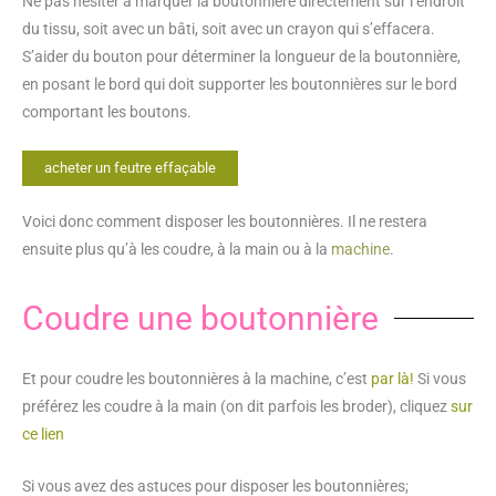
Ne pas hésiter à marquer la boutonnière directement sur l’endroit
du tissu, soit avec un bâti, soit avec un crayon qui s’effacera.
S’aider du bouton pour déterminer la longueur de la boutonnière,
en posant le bord qui doit supporter les boutonnières sur le bord
comportant les boutons.
acheter un feutre effaçable
Voici donc comment disposer les boutonnières. Il ne restera
ensuite plus qu’à les coudre, à la main ou à la
machine
.
Coudre une boutonnière
Et pour coudre les boutonnières à la machine, c’est
par là!
Si vous
préférez les coudre à la main (on dit parfois les broder), cliquez
sur
ce lien
Si vous avez des astuces pour disposer les boutonnières;