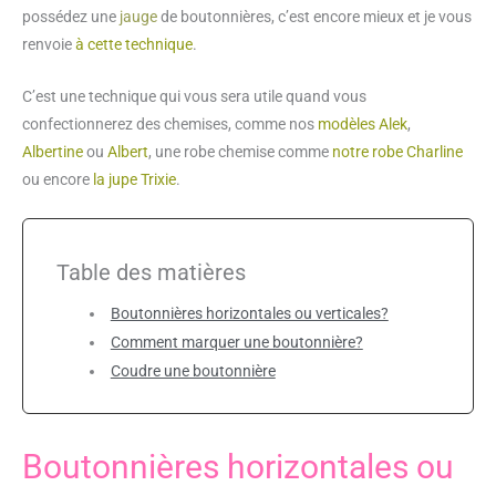
possédez une
jauge
de boutonnières, c’est encore mieux et je vous
renvoie
à cette technique
.
C’est une technique qui vous sera utile quand vous
confectionnerez des chemises, comme nos
modèles Alek
,
Albertine
ou
Albert
, une robe chemise comme
notre robe Charline
ou encore
la jupe Trixie
.
Table des matières
Boutonnières horizontales ou verticales?
Comment marquer une boutonnière?
Coudre une boutonnière
Boutonnières horizontales ou