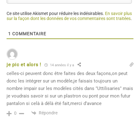
Ce site utilise Akismet pour réduire les indésirables.
En savoir plus
sur la façon dont les données de vos commentaires sont traitées
.
1
COMMENTAIRE
je pic et alors !
14 années il y a
celles-ci peuvent donc être faites des deux façons,on peut
donc les intégrer sur un modèle,je faisais toujours un
nombre impair sur les modèles cités dans "Uttilisaries" mais
je voudrais savoir si sur un plastron ou pont pour mon futur
pantalon si celà à délà été fait,merci d’avance
Répondre
0