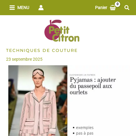
Aller
Rech
MENU
Panier
au
contenu
TECHNIQUES DE COUTURE
23 septembre 2025