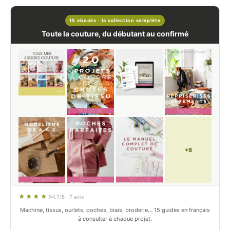
15 ebooks · la collection complète
Toute la couture, du débutant au confirmé
+8
4.7/5 · 7 avis
Machine, tissus, ourlets, poches, biais, broderie… 15 guides en français
à consulter à chaque projet.