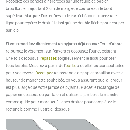
Recopiez ces bandes ainsi créées sur une feuille de papier
brouillon, en rajoutant 2 cm de marge de couture sur le bord
supérieur. Marquez Dos et Devant le cas échéant et tracez une
ligne pour repérer le droit-fil ainsi qu’une double flèche pour couper
sur le pli.
Si vous modifiez directement un pyjama déjà cousu
: Tout d’abord,
retournez le vêtement sur l’envers et décousez l’ourlet existant.
Une fois décousus,
repassez
soigneusement le tissu pour ôter
tous les plis. Mesurez à partir de l’
ourlet
à quelle hauteur souhaitée
pour vos revers.
Découpez
un rectangle de papier brouillon avec la
hauteur de manchette souhaitée, en vous assurant que la largeur
est plus large que votre jambe de pyjama. Placez le rectangle de
papier en dessous du pantalon et utilisez la jambe et la manche
comme guide pour marquer 2 lignes droites pour complétez le
rectangle comme illustré ci-dessous :