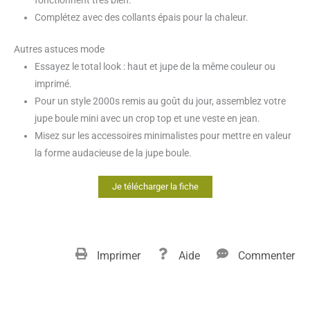
fonctionnent très bien.
Complétez avec des collants épais pour la chaleur.
Autres astuces mode
Essayez le total look : haut et jupe de la même couleur ou
imprimé.
Pour un style 2000s remis au goût du jour, assemblez votre
jupe boule mini avec un crop top et une veste en jean.
Misez sur les accessoires minimalistes pour mettre en valeur
la forme audacieuse de la jupe boule.
Je télécharger la fiche
Imprimer
Aide
Commenter