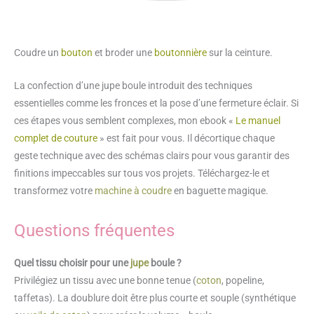
Coudre un
bouton
et broder une
boutonnière
sur la ceinture.
La confection d’une jupe boule introduit des techniques
essentielles comme les fronces et la pose d’une fermeture éclair. Si
ces étapes vous semblent complexes, mon ebook «
Le manuel
complet de couture
» est fait pour vous. Il décortique chaque
geste technique avec des schémas clairs pour vous garantir des
finitions impeccables sur tous vos projets. Téléchargez-le et
transformez votre
machine à coudre
en baguette magique.
Questions fréquentes
Quel tissu choisir pour une
jupe
boule ?
Privilégiez un tissu avec une bonne tenue (
coton
, popeline,
taffetas). La doublure doit être plus courte et souple (synthétique