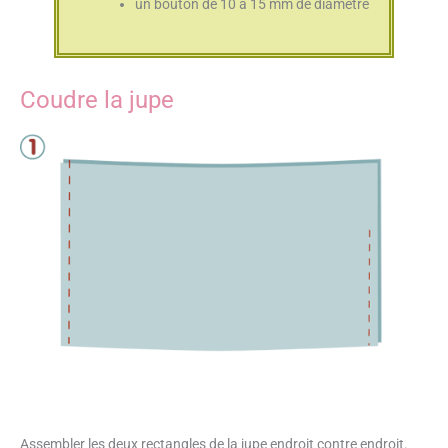
un bouton de 10 à 15 mm de diamètre
Coudre la jupe
Assembler les deux rectangles de la jupe endroit contre endroit.