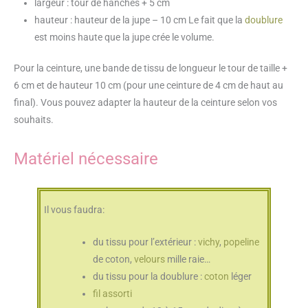
largeur : tour de hanches + 5 cm
hauteur : hauteur de la jupe – 10 cm Le fait que la
doublure
est moins haute que la jupe crée le volume.
Pour la ceinture, une bande de tissu de longueur le tour de taille +
6 cm et de hauteur 10 cm (pour une ceinture de 4 cm de haut au
final). Vous pouvez adapter la hauteur de la ceinture selon vos
souhaits.
Matériel nécessaire
Il vous faudra:
du tissu pour l’extérieur :
vichy
,
popeline
de coton,
velours
mille raie…
du tissu pour la doublure :
coton
léger
fil assorti