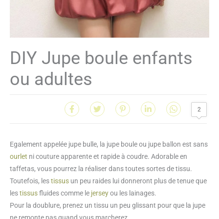
DIY Jupe boule enfants
ou adultes
2
Egalement appelée jupe bulle, la jupe boule ou jupe ballon est sans
ourlet
ni couture apparente et rapide à coudre. Adorable en
taffetas, vous pourrez la réaliser dans toutes sortes de tissu.
Toutefois, les
tissus
un peu raides lui donneront plus de tenue que
les
tissus
fluides comme le
jersey
ou les lainages.
Pour la doublure, prenez un tissu un peu glissant pour que la jupe
ne remonte pas quand vous marcherez.