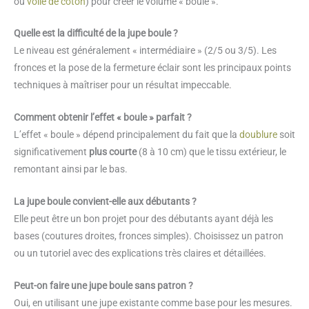
ou
voile de coton
) pour créer le volume « boule ».
Quelle est la difficulté de la jupe boule ?
Le niveau est généralement « intermédiaire » (2/5 ou 3/5). Les
fronces et la pose de la fermeture éclair sont les principaux points
techniques à maîtriser pour un résultat impeccable.
Comment obtenir l’effet « boule » parfait ?
L’effet « boule » dépend principalement du fait que la
doublure
soit
significativement
plus courte
(8 à 10 cm) que le tissu extérieur, le
remontant ainsi par le bas.
La jupe boule convient-elle aux débutants ?
Elle peut être un bon projet pour des débutants ayant déjà les
bases (coutures droites, fronces simples). Choisissez un patron
ou un tutoriel avec des explications très claires et détaillées.
Peut-on faire une jupe boule sans patron ?
Oui, en utilisant une jupe existante comme base pour les mesures.