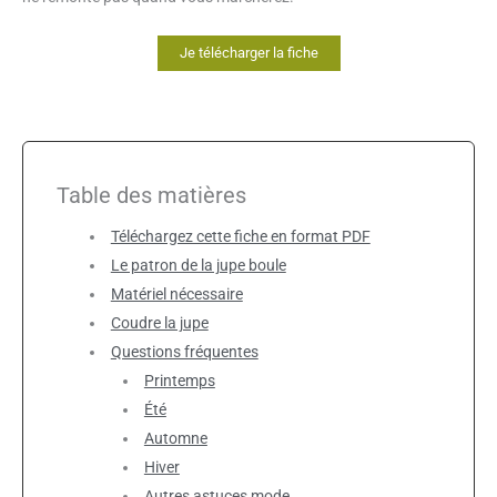
Je télécharger la fiche
Table des matières
Téléchargez cette fiche en format PDF
Le patron de la jupe boule
Matériel nécessaire
Coudre la jupe
Questions fréquentes
Printemps
Été
Automne
Hiver
Autres astuces mode