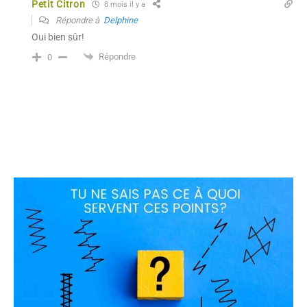
Petit Citron
8 mois il y a
Répondre à
Delphine
Oui bien sûr!
Répondre
0