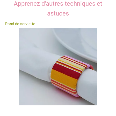
Apprenez d'autres techniques et
astuces
Rond de serviette