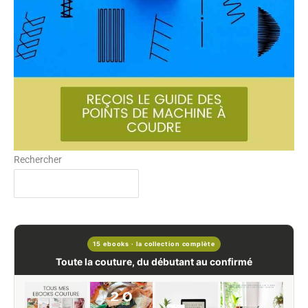
Rechercher
15 ebooks · la collection complète
Toute la couture, du débutant au confirmé