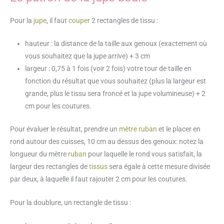
Pour la
jupe
, il faut
couper
2 rectangles de tissu :
hauteur : la distance de la taille aux genoux (exactement où
vous souhaitez que la jupe arrive) + 3 cm
largeur : 0,75 à 1 fois (voir 2 fois) votre tour de taille en
fonction du résultat que vous souhaitez (plus la largeur est
grande, plus le tissu sera froncé et la jupe volumineuse) + 2
cm pour les coutures.
Pour évaluer le résultat, prendre un
mètre ruban
et le placer en
rond autour des cuisses, 10 cm au dessus des genoux: notez la
longueur du mètre
ruban
pour laquelle le rond vous satisfait, la
largeur des rectangles de
tissus
sera égale à cette mesure divisée
par deux, à laquelle il faut rajouter 2 cm pour les coutures.
Pour la doublure, un rectangle de tissu :