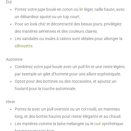
Été
Portez votre jupe boule en coton ou
lin
léger, taille haute, avec
un débardeur ajusté ou un top court.
Pour un look chic et décontracté des beaux jours, privilégiez
des matières aériennes et des couleurs claires.
Les sandales ou mules à talons sont idéales pour allonger la
silhouette
.
Automne
Combinez votre jupe boule avec un pull fin et une veste légère,
par exemple un gilet d’homme pour une allure sophistiquée.
Optez pour des bottines ou des mocassins, et ajoutez un
foulard pour la touche automnale.
Hiver
Portez-la avec un pull oversize ou un col roulé, un manteau
long, et des bottes hautes pour rester élégante et au chaud.
Les matières comme la laine mélangée ou le
cuir
synthétique