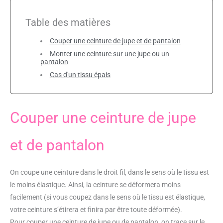
Table des matières
Couper une ceinture de jupe et de pantalon
Monter une ceinture sur une jupe ou un
pantalon
Cas d'un tissu épais
Couper une ceinture de jupe
et de pantalon
On coupe une ceinture dans le droit fil, dans le sens où le tissu est
le moins élastique. Ainsi, la ceinture se déformera moins
facilement (si vous coupez dans le sens où le tissu est élastique,
votre ceinture s’étirera et finira par être toute déformée).
Pour couper une ceinture de jupe ou de pantalon, on trace sur le