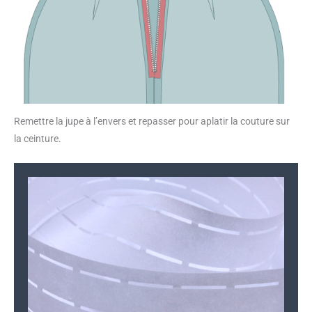
Remettre la jupe à l’envers et repasser pour aplatir la couture sur
la ceinture.