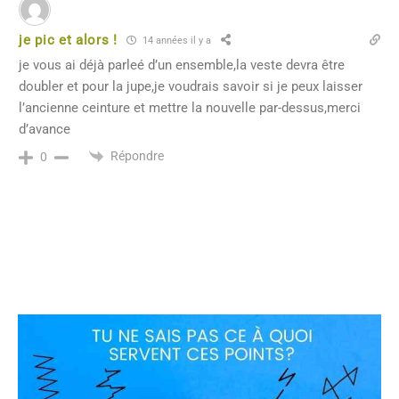
je pic et alors !
14 années il y a
je vous ai déjà parleé d’un ensemble,la veste devra être
doubler et pour la jupe,je voudrais savoir si je peux laisser
l’ancienne ceinture et mettre la nouvelle par-dessus,merci
d’avance
Répondre
0