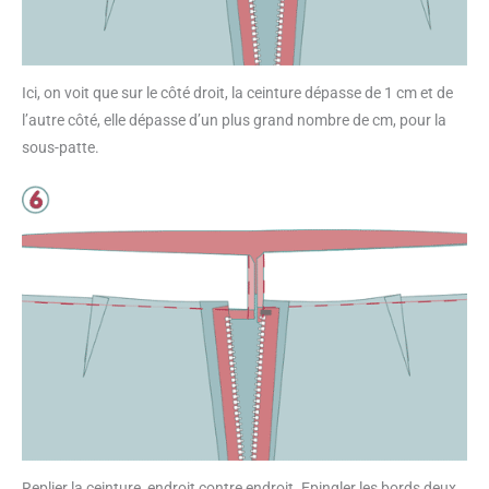
Ici, on voit que sur le côté droit, la ceinture dépasse de 1 cm et de
l’autre côté, elle dépasse d’un plus grand nombre de cm, pour la
sous-patte.
Replier la ceinture, endroit contre endroit. Epingler les bords deux