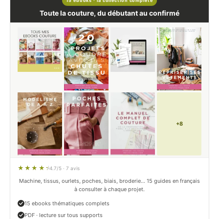
15 ebooks · la collection complète
Toute la couture, du débutant au confirmé
+8
4.7/5 · 7 avis
Machine, tissus, ourlets, poches, biais, broderie… 15 guides en français
à consulter à chaque projet.
15 ebooks thématiques complets
PDF · lecture sur tous supports