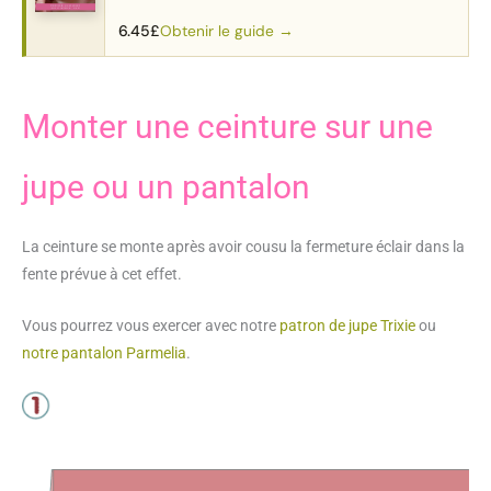
au motif complet.
Obtenir le guide →
6.45
£
Monter une ceinture sur une
jupe ou un pantalon
La ceinture se monte après avoir cousu la fermeture éclair dans la
fente prévue à cet effet.
Vous pourrez vous exercer avec notre
patron de jupe Trixie
ou
notre pantalon Parmelia
.