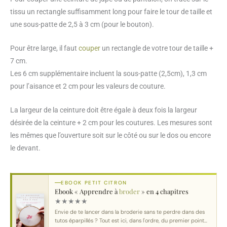
tissu un rectangle suffisamment long pour faire le tour de taille et
une sous-patte de 2,5 à 3 cm (pour le bouton).
Pour être large, il faut
couper
un rectangle de votre tour de taille +
7 cm.
Les 6 cm supplémentaire incluent la sous-patte (2,5cm), 1,3 cm
pour l’aisance et 2 cm pour les valeurs de couture.
La largeur de la ceinture doit être égale à deux fois la largeur
désirée de la ceinture + 2 cm pour les coutures. Les mesures sont
les mêmes que l’ouverture soit sur le côté ou sur le dos ou encore
le devant.
EBOOK PETIT CITRON
Ebook « Apprendre à
broder
» en 4 chapitres
★
★
★
★
★
Envie de te lancer dans la broderie sans te perdre dans des
tutos éparpillés ? Tout est ici, dans l'ordre, du premier point