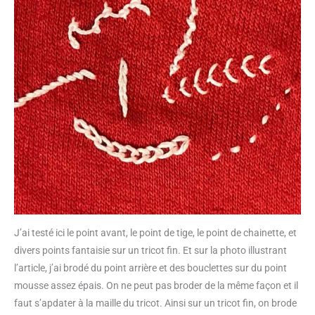
J’ai testé ici le point avant, le point de tige, le point de chainette, et
divers points fantaisie sur un tricot fin. Et sur la photo illustrant
l’article, j’ai brodé du point arrière et des bouclettes sur du point
mousse assez épais. On ne peut pas broder de la même façon et il
faut s’apdater à la maille du tricot. Ainsi sur un tricot fin, on brode