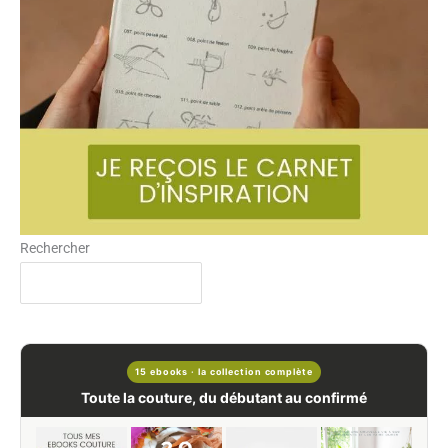
Rechercher
15 ebooks · la collection complète
Toute la couture, du débutant au confirmé