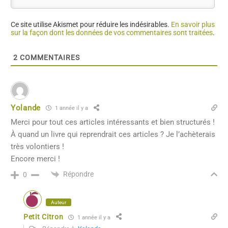
Ce site utilise Akismet pour réduire les indésirables.
En savoir plus
sur la façon dont les données de vos commentaires sont traitées
.
2
COMMENTAIRES
Yolande
1 année il y a
Merci pour tout ces articles intéressants et bien structurés !
À quand un livre qui reprendrait ces articles ? Je l’achèterais
très volontiers !
Encore merci !
Répondre
0
Auteur
Petit Citron
1 année il y a