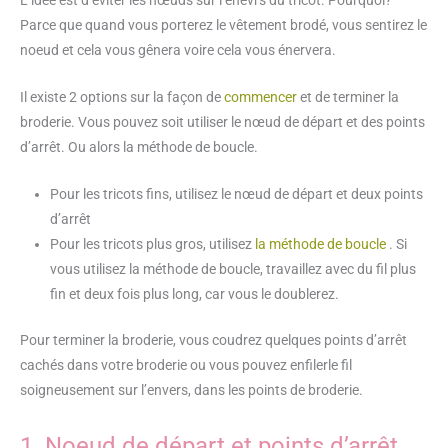
L’idée est d’éviter les nœuds sur l’enevrs du tricot. Pourquoi?
Parce que quand vous porterez le vêtement brodé, vous sentirez le
noeud et cela vous gênera voire cela vous énervera.
Il existe 2 options sur la façon de
commencer
et de terminer la
broderie. Vous pouvez soit utiliser le nœud de départ et des points
d’arrêt. Ou alors la méthode de boucle.
Pour les tricots fins, utilisez le nœud de départ et deux points
d’arrêt
Pour les tricots plus gros, utilisez
la méthode de boucle
. Si
vous utilisez la méthode de boucle, travaillez avec du fil plus
fin et deux fois plus long, car vous le doublerez.
Pour terminer la broderie, vous coudrez quelques points d’arrêt
cachés dans votre broderie ou vous pouvez enfilerle fil
soigneusement sur l’envers, dans les points de broderie.
1. Noeud de départ et points d’arrêt