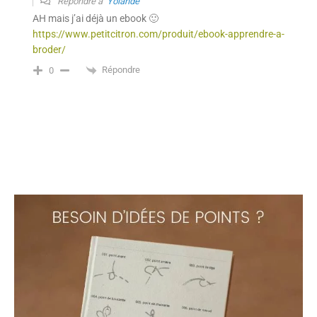
Répondre à
Yolande
AH mais j’ai déjà un ebook 🙂
https://www.petitcitron.com/produit/ebook-apprendre-a-
broder/
Répondre
0