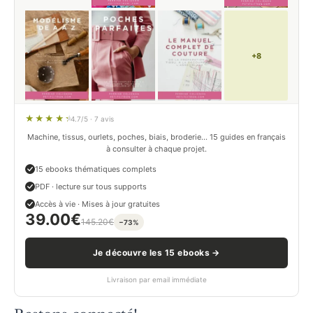
+8
4.7/5 · 7 avis
Machine, tissus, ourlets, poches, biais, broderie… 15 guides en français
à consulter à chaque projet.
15 ebooks thématiques complets
PDF · lecture sur tous supports
Accès à vie · Mises à jour gratuites
39.00
€
145.20
€
−73%
Je découvre les 15 ebooks →
Livraison par email immédiate