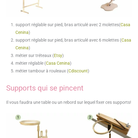
support réglable sur pied, bras articulé avec 2 molettes(
Casa
Cenina
)
support réglable sur pied, bras articulé avec 6 molettes (
Casa
Cenina
)
métier sur tréteaux (
Etsy
)
métier réglable (
Casa Cenina
)
métier tambour à rouleaux (
Cdiscount
)
Supports qui se pincent
Il vous faudra une table ou un rebord sur lequel fixer ces supports!