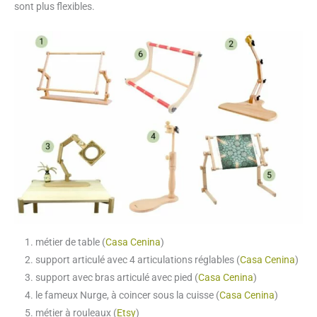
sont plus flexibles.
métier de table (
Casa Cenina
)
support articulé avec 4 articulations réglables (
Casa Cenina
)
support avec bras articulé avec pied (
Casa Cenina
)
le fameux Nurge, à coincer sous la cuisse (
Casa Cenina
)
métier à rouleaux (
Etsy
)