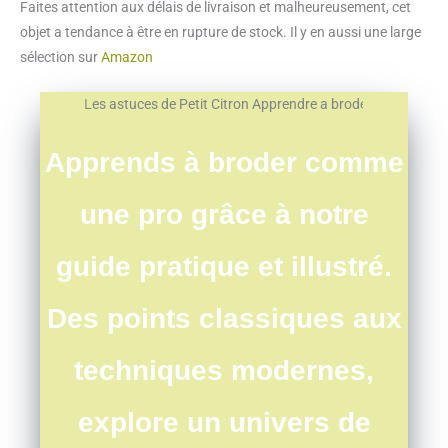
Faites attention aux délais de livraison et malheureusement, cet
objet a tendance à être en rupture de stock. Il y en aussi une large
sélection sur
Amazon
Apprends à broder comme
une pro grâce à notre
guide pratique et illustré.
Des points classiques aux
techniques modernes,
explore un univers de