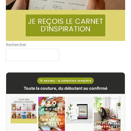
Rechercher
15 ebooks · la collection complète
Toute la couture, du débutant au confirmé