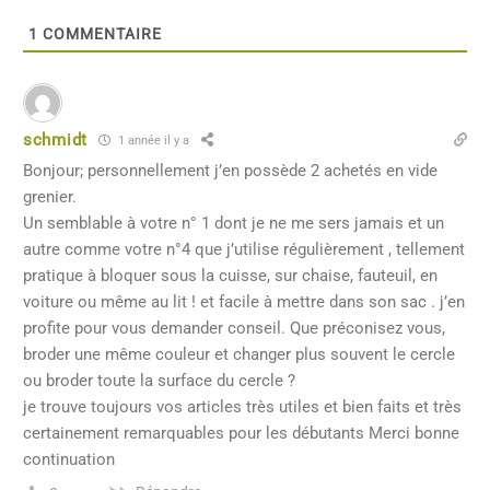
1
COMMENTAIRE
schmidt
1 année il y a
Bonjour; personnellement j’en possède 2 achetés en vide
grenier.
Un semblable à votre n° 1 dont je ne me sers jamais et un
autre comme votre n°4 que j’utilise régulièrement , tellement
pratique à bloquer sous la cuisse, sur chaise, fauteuil, en
voiture ou même au lit ! et facile à mettre dans son sac . j’en
profite pour vous demander conseil. Que préconisez vous,
broder une même couleur et changer plus souvent le cercle
ou broder toute la surface du cercle ?
je trouve toujours vos articles très utiles et bien faits et très
certainement remarquables pour les débutants Merci bonne
continuation