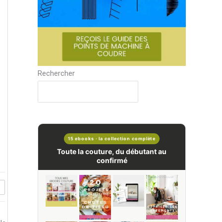
Rechercher
15 ebooks · la collection complète
Toute la couture, du débutant au
confirmé