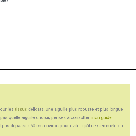
ables
pour les
tissus
délicats, une aiguille plus robuste et plus longue
pas quelle aiguille choisir, pensez à consulter
mon guide
oit pas dépasser 50 cm environ pour éviter qu’il ne s’emmêle ou