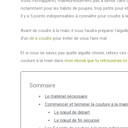
Vous n’échapperez malheureusement pas à devoir faire que
notamment pour les habits de poupée, trop petits pour ê
Il y a 5 points indispensables à connaître pour coudre à l
Avant de coudre à la main, il vous faudra préparer l’aiguill
d’un
dé à coudre
pour éviter de vous faire mal.
Et si vous ne savez pas quelle aiguille choisir, relisez ces
couture à la main dans
mon ebook que tu retrouveras ici
.
Sommaire
Le matériel nécessaire
Commencer et terminer la couture à la main
Le nœud de départ
Le nœud de fin sécurisé