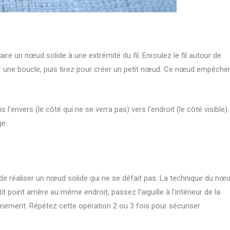
aire un nœud solide à une extrémité du fil. Enroulez le fil autour de
er une boucle, puis tirez pour créer un petit nœud. Ce nœud empêche
s l’envers (le côté qui ne se verra pas) vers l’endroit (le côté visible).
ge.
 de réaliser un nœud solide qui ne se défait pas. La technique du nœ
t point arrière au même endroit, passez l’aiguille à l’intérieur de la
ermement. Répétez cette opération 2 ou 3 fois pour sécuriser