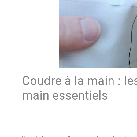
Coudre à la main : le
main essentiels