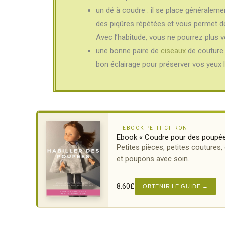
un dé à coudre : il se place généralement
des piqûres répétées et vous permet de
Avec l’habitude, vous ne pourrez plus 
une bonne paire de
ciseaux
de couture 
bon éclairage pour préserver vos yeux l
EBOOK PETIT CITRON
Ebook « Coudre pour des poupé
Petites pièces, petites coutures
et poupons avec soin.
8.60
£
OBTENIR LE GUIDE →