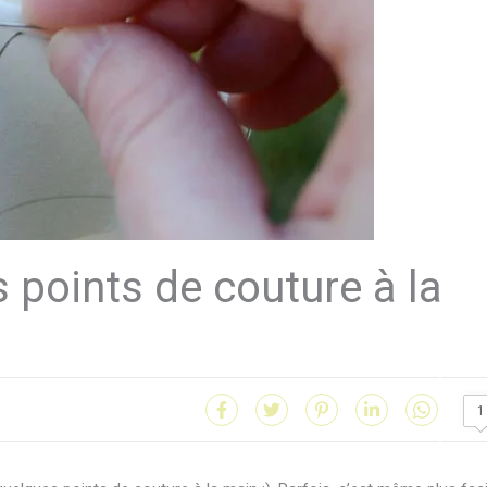
s points de couture à la
1