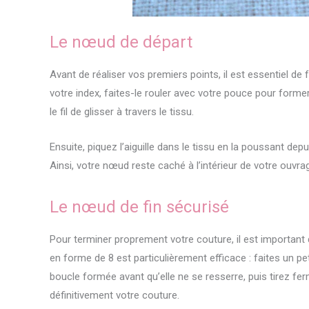
Le nœud de départ
Avant de réaliser vos premiers points, il est essentiel de f
votre index, faites-le rouler avec votre pouce pour form
le fil de glisser à travers le tissu.
Ensuite, piquez l’aiguille dans le tissu en la poussant depui
Ainsi, votre nœud reste caché à l’intérieur de votre ouvra
Le nœud de fin sécurisé
Pour terminer proprement votre couture, il est important
en forme de 8 est particulièrement efficace : faites un peti
boucle formée avant qu’elle ne se resserre, puis tirez f
définitivement votre couture.