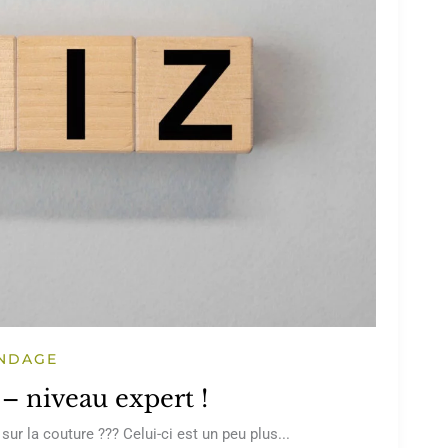
NDAGE
– niveau expert !
ur la couture ??? Celui-ci est un peu plus...