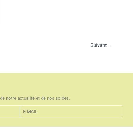
Suivant
→
de notre actualité et de nos soldes.