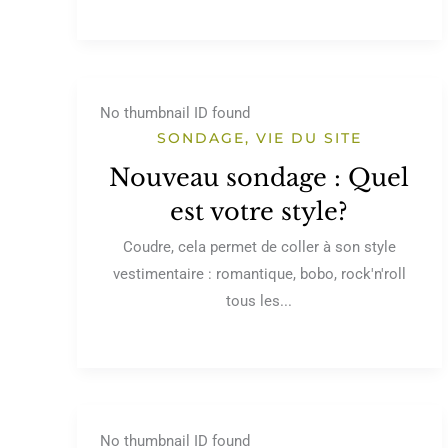
No thumbnail ID found
SONDAGE
,
VIE DU SITE
Nouveau sondage : Quel
est votre style?
Coudre, cela permet de coller à son style
vestimentaire : romantique, bobo, rock'n'roll
tous les...
No thumbnail ID found