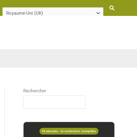
Rechercher
Rechercher
15 ebooks · la collection complète