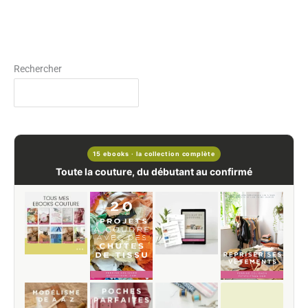
Rechercher
15 ebooks · la collection complète
Toute la couture, du débutant au confirmé