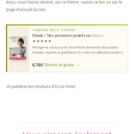
donc, vous l’aurez deviné!, sur ce thème : suivez ce
lien
ou sur la
page d’accueil du site.
EBOOK PETIT CITRON
Ebook « Mes premiers projets en
tissu
»
★
★
★
★
★
Partager la couture avec les enfants demande des projets
simples, rapides et gratifiants. En voilà une sélection testée et
approuvée.
Obtenir le guide →
6.79
£
Je publierai les résultats d’ici un mois!