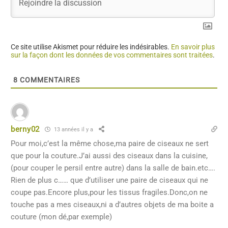
Ce site utilise Akismet pour réduire les indésirables.
En savoir plus
sur la façon dont les données de vos commentaires sont traitées
.
8
COMMENTAIRES
berny02
13 années il y a
Pour moi,c’est la même chose,ma paire de ciseaux ne sert
que pour la couture.J’ai aussi des ciseaux dans la cuisine,
(pour couper le persil entre autre) dans la salle de bain.etc….
Rien de plus c…… que d’utiliser une paire de ciseaux qui ne
coupe pas.Encore plus,pour les tissus fragiles.Donc,on ne
touche pas a mes ciseaux,ni a d’autres objets de ma boite a
couture (mon dé,par exemple)