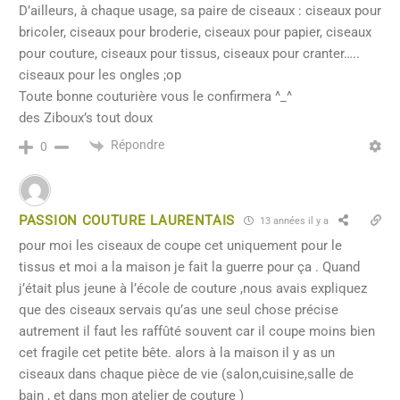
D’ailleurs, à chaque usage, sa paire de ciseaux : ciseaux pour
bricoler, ciseaux pour broderie, ciseaux pour papier, ciseaux
pour couture, ciseaux pour tissus, ciseaux pour cranter…..
ciseaux pour les ongles ;op
Toute bonne couturière vous le confirmera ^_^
des Ziboux’s tout doux
Répondre
0
PASSION COUTURE LAURENTAIS
13 années il y a
pour moi les ciseaux de coupe cet uniquement pour le
tissus et moi a la maison je fait la guerre pour ça . Quand
j’était plus jeune à l’école de couture ,nous avais expliquez
que des ciseaux servais qu’as une seul chose précise
autrement il faut les raffûté souvent car il coupe moins bien
cet fragile cet petite bête. alors à la maison il y as un
ciseaux dans chaque pièce de vie (salon,cuisine,salle de
bain , et dans mon atelier de couture )