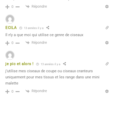
Répondre
0
ECILA
13 années il y a
Il n’y a que moi qui utilise ce genre de ciseaux
Répondre
0
je pic et alors !
13 années il y a
j’utilise mes ciseaux de coupe ou ciseaux cranteurs
uniquement pour mes tissus et les range dans une mini
malette
Répondre
0