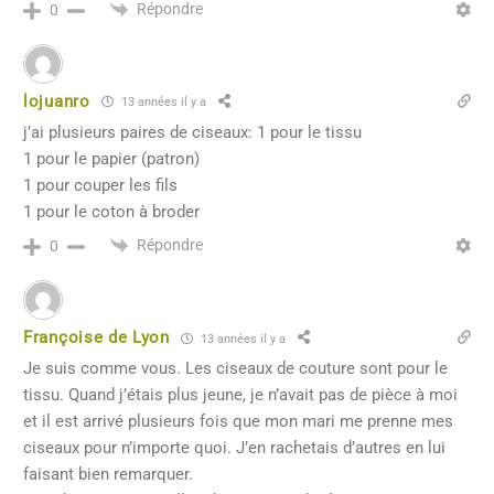
Répondre
0
lojuanro
13 années il y a
j’ai plusieurs paires de ciseaux: 1 pour le tissu
1 pour le papier (patron)
1 pour couper les fils
1 pour le coton à broder
Répondre
0
Françoise de Lyon
13 années il y a
Je suis comme vous. Les ciseaux de couture sont pour le
tissu. Quand j’étais plus jeune, je n’avait pas de pièce à moi
et il est arrivé plusieurs fois que mon mari me prenne mes
ciseaux pour n’importe quoi. J’en rachetais d’autres en lui
faisant bien remarquer.