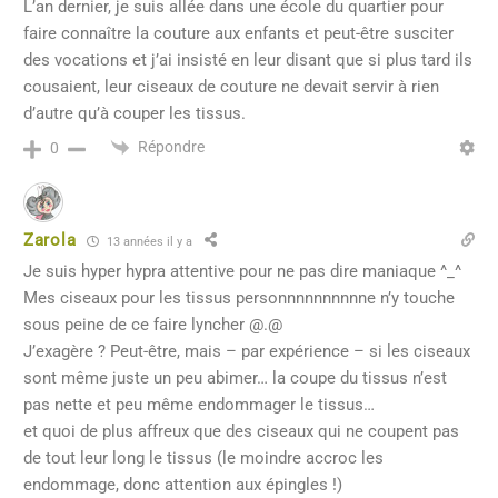
L’an dernier, je suis allée dans une école du quartier pour
faire connaître la couture aux enfants et peut-être susciter
des vocations et j’ai insisté en leur disant que si plus tard ils
cousaient, leur ciseaux de couture ne devait servir à rien
d’autre qu’à couper les tissus.
Répondre
0
Zarola
13 années il y a
Je suis hyper hypra attentive pour ne pas dire maniaque ^_^
Mes ciseaux pour les tissus personnnnnnnnnne n’y touche
sous peine de ce faire lyncher @.@
J’exagère ? Peut-être, mais – par expérience – si les ciseaux
sont même juste un peu abimer… la coupe du tissus n’est
pas nette et peu même endommager le tissus…
et quoi de plus affreux que des ciseaux qui ne coupent pas
de tout leur long le tissus (le moindre accroc les
endommage, donc attention aux épingles !)