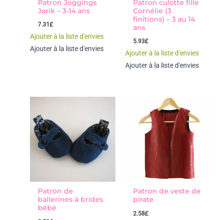
Patron Joggings
Patron culotte fille
Jorik – 3-14 ans
Cornélie (3
finitions) – 3 au 14
7.31
£
ans
Ajouter à la liste d'envies
5.93
£
Ajouter à la liste d'envies
Ajouter à la liste d'envies
Ajouter à la liste d'envies
Patron de
Patron de veste de
ballerines à brides
pirate
bébé
2.58
£