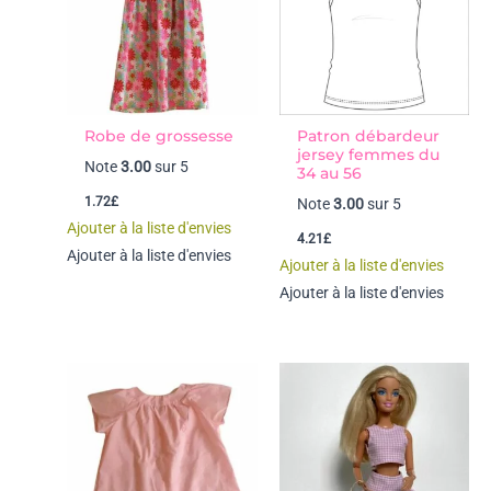
Robe de grossesse
Patron débardeur
jersey femmes du
Note
3.00
sur 5
34 au 56
1.72
£
Note
3.00
sur 5
Ajouter à la liste d'envies
4.21
£
Ajouter à la liste d'envies
Ajouter à la liste d'envies
Ajouter à la liste d'envies