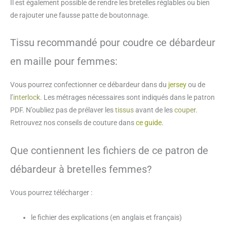
Il est également possible de rendre les bretelles réglables ou bien
au
de rajouter une fausse patte de boutonnage.
56
Tissu recommandé pour coudre ce débardeur
en maille pour femmes:
Vous pourrez confectionner ce débardeur dans du
jersey
ou de
l’
interlock
. Les métrages nécessaires sont indiqués dans le patron
PDF. N’oubliez pas de prélaver les
tissus
avant de les
couper
.
Retrouvez nos conseils de couture dans
ce guide
.
Que contiennent les fichiers de ce patron de
débardeur à bretelles femmes?
Vous pourrez télécharger :
le fichier des explications (en anglais et français)