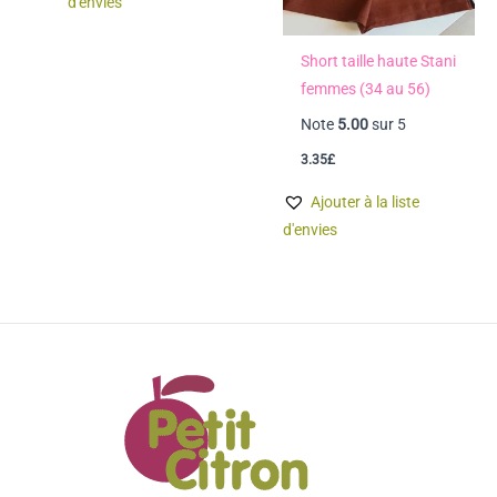
d'envies
Short taille haute Stani
femmes (34 au 56)
Note
5.00
sur 5
3.35
£
Ajouter à la liste
d'envies