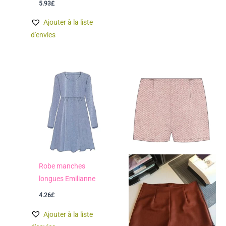
5.93
£
Ajouter à la liste
d'envies
Robe manches
longues Emilianne
4.26
£
Ajouter à la liste