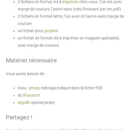
2 fichiers en format A4 à
imprimer
chez vous : l’un est avec
marge de couture, l’autre sans (celui finissant par sm.pdf)
2 fichiers en format lettre, l’un avec et l’autre sans marge de
couture
un fichier pour
projeter
un fichier en format A0 à imprimer en magasin spécialisé,
avec marge de couture.
Matériel nécessaire
Vous aurez besoin de :
tissu :
jersey
, métrage indiqué dans le ficher PDF
du
fil assorti
aiguille
spécial jersey
Partagez !