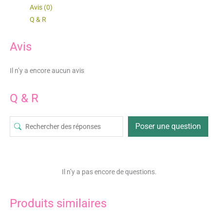
Avis (0)
Q & R
Avis
Il n’y a encore aucun avis
Q & R
Poser une question
Il n’y a pas encore de questions.
Produits similaires