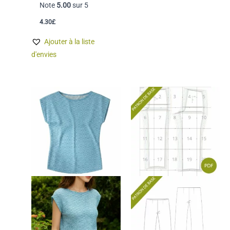
Note
5.00
sur 5
4.30
£
Ajouter à la liste
d'envies