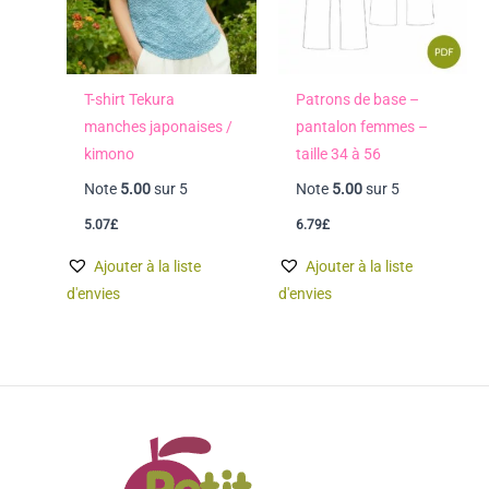
T-shirt Tekura
Patrons de base –
manches japonaises /
pantalon femmes –
kimono
taille 34 à 56
Note
5.00
sur 5
Note
5.00
sur 5
5.07
£
6.79
£
Ajouter à la liste
Ajouter à la liste
d'envies
d'envies