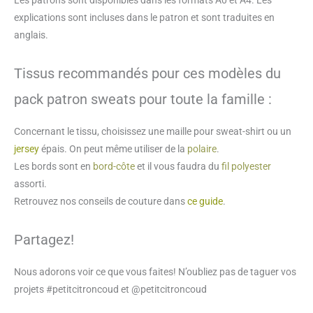
Les patrons sont disponibles dans les formats A0 et A4. Les
explications sont incluses dans le patron et sont traduites en
anglais.
Tissus recommandés pour ces modèles du
pack patron sweats pour toute la famille :
Concernant le tissu, choisissez une maille pour sweat-shirt ou un
jersey
épais. On peut même utiliser de la
polaire
.
Les bords sont en
bord-côte
et il vous faudra du
fil polyester
assorti.
Retrouvez nos conseils de couture dans
ce guide
.
Partagez!
Nous adorons voir ce que vous faites! N’oubliez pas de taguer vos
projets #petitcitroncoud et @petitcitroncoud