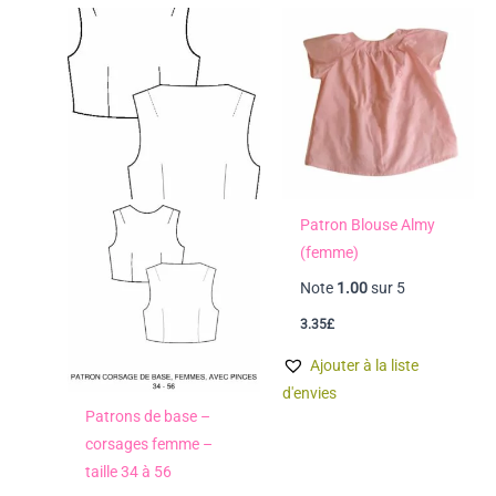
Patron Blouse Almy
(femme)
Note
1.00
sur 5
3.35
£
Ajouter à la liste
d'envies
Patrons de base –
corsages femme –
taille 34 à 56