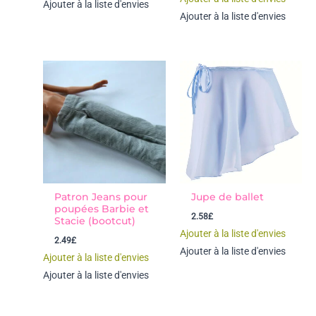
Ajouter à la liste d'envies
Ajouter à la liste d'envies
Patron Jeans pour
Jupe de ballet
poupées Barbie et
2.58
£
Stacie (bootcut)
Ajouter à la liste d'envies
2.49
£
Ajouter à la liste d'envies
Ajouter à la liste d'envies
Ajouter à la liste d'envies