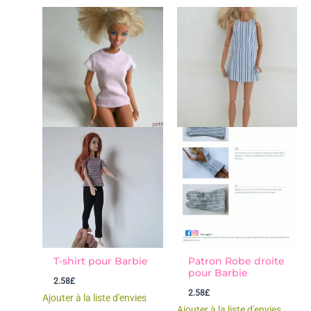
T-shirt pour Barbie
Patron Robe droite
pour Barbie
2.58
£
2.58
£
Ajouter à la liste d'envies
Ajouter à la liste d'envies