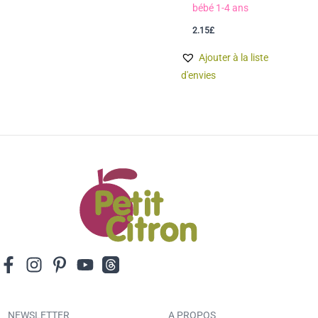
bébé 1-4 ans
2.15
£
Ajouter à la liste
d'envies
NEWSLETTER
A PROPOS