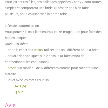
Pour les petites filles, ces ballerines appelées « baby » sont toutes
ballerines
simples et comportent une bride. N’hésitez pas à en faire
à
plusieurs, pour les assortir à la garde robe.
brides
bébé
idées de customisation
Vous pouvez laisser libre cours à votre imagination pour faire des
babies uniques.
Quelques idées:
– dans le choix des
tissus
, utiliser un tissu différent pour la bride
– coudre des appliqués sur le dessus (à faire avant de
confectionner les chaussons)
–
broder
un motif ou deux différents comme pour raconter une
histoire
– jouer avec les motifs du tissu
Avis (5)
Q & R
Avis