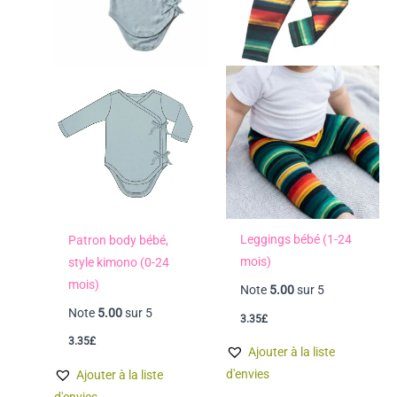
Leggings bébé (1-24
Patron body bébé,
mois)
style kimono (0-24
mois)
Note
5.00
sur 5
Note
5.00
sur 5
3.35
£
3.35
£
Ajouter à la liste
d'envies
Ajouter à la liste