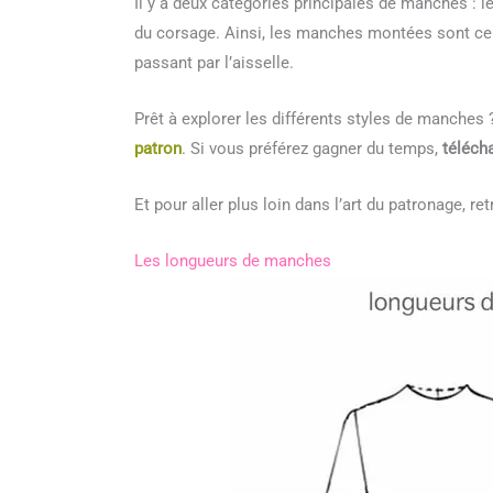
Il y a deux catégories principales de manches : l
du corsage. Ainsi, les manches montées sont cel
passant par l’aisselle.
Prêt à explorer les différents styles de manche
patron
. Si vous préférez gagner du temps,
téléch
Et pour aller plus loin dans l’art du patronage, 
Les longueurs de manches