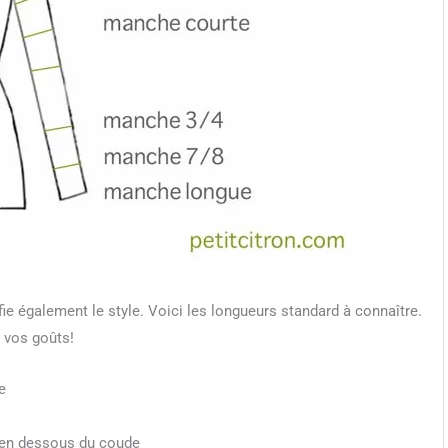
ie également le style. Voici les longueurs standard à connaître.
 vos goûts!
e
te en dessous du coude