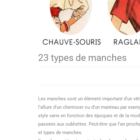
23 types de manches
Les manches sont un élément important d’un vête
l’allure d’un chemisier ou d’un manteau par exemp
style varie en fonction des époques et de la mod
passées aux oubliettes. Peut-être que l’an procha
et types de manches.