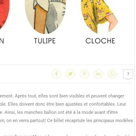
7
ment. Après tout, elles sont bien visibles et peuvent changer
le. Elles doivent donc être bien ajustées et confortables. Leur
e. Ainsi, les manches ballon ont été à la mode avant d’être
in, on en verra partout! Ce billet récapitule les principaux modèles