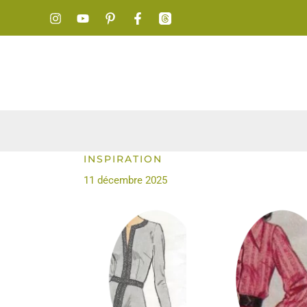
Aller
au
contenu
INSPIRATION
11 décembre 2025