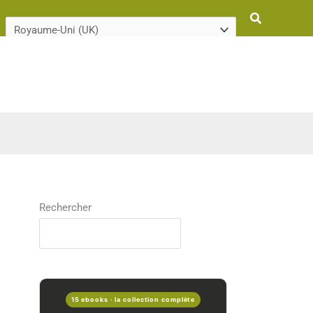
Rechercher
Rechercher
15 ebooks · la collection complète