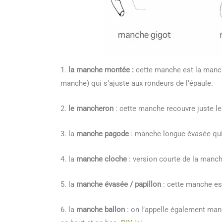
1.
la manche montée :
cette manche est la manch
manche) qui s’ajuste aux rondeurs de l’épaule.
2.
le mancheron
: cette manche recouvre juste le 
3. la
manche pagode
: manche longue évasée qui
4. la
manche cloche
: version courte de la manc
5. la
manche évasée / papillon
: cette manche est
6. la
manche ballon
: on l’appelle également man