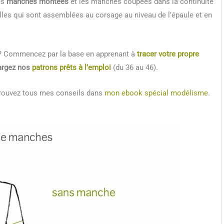
es
manches montées
et les manches coupées dans la continuité
les qui sont assemblées au corsage au niveau de l’épaule et en
s ? Commencez par la base en apprenant à
tracer votre propre
argez nos
patrons prêts à l’emploi
(du 36 au 46).
retrouvez tous mes conseils dans
mon ebook spécial modélisme
.