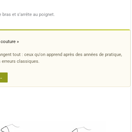
 bras et s’arrête au poignet.
couture »
angent tout : ceux qu'on apprend après des années de pratique,
es erreurs classiques.
 →