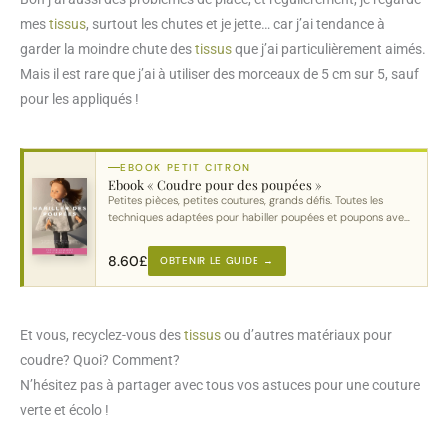
mes
tissus
, surtout les chutes et je jette… car j’ai tendance à
garder la moindre chute des
tissus
que j’ai particulièrement aimés.
Mais il est rare que j’ai à utiliser des morceaux de 5 cm sur 5, sauf
pour les appliqués !
EBOOK PETIT CITRON
Ebook « Coudre pour des poupées »
Petites pièces, petites coutures, grands défis. Toutes les
techniques adaptées pour habiller poupées et poupons avec
soin.
8.60
£
OBTENIR LE GUIDE →
Et vous, recyclez-vous des
tissus
ou d’autres matériaux pour
coudre? Quoi? Comment?
N’hésitez pas à partager avec tous vos astuces pour une couture
verte et écolo !