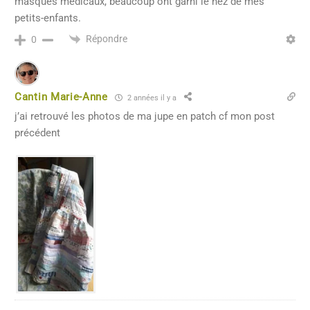
masques médicaux, beaucoup ont garni le nez de mes
petits-enfants.
Répondre
0
Cantin Marie-Anne
2 années il y a
j’ai retrouvé les photos de ma jupe en patch cf mon post
précédent