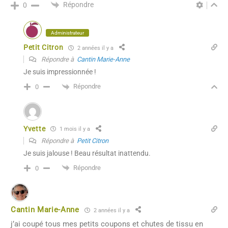
Répondre
0
Administrateur
Petit Citron
2 années il y a
Répondre à
Cantin Marie-Anne
Je suis impressionnée !
Répondre
0
Yvette
1 mois il y a
Répondre à
Petit Citron
Je suis jalouse ! Beau résultat inattendu.
Répondre
0
Cantin Marie-Anne
2 années il y a
j’ai coupé tous mes petits coupons et chutes de tissu en