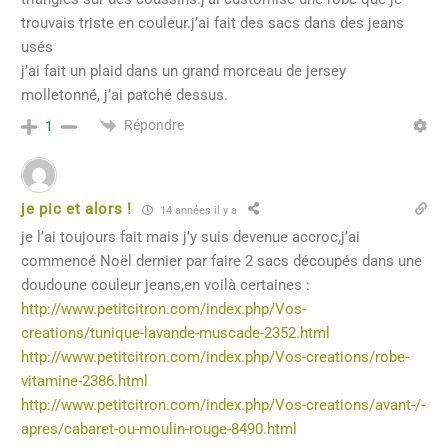
trouvais triste en couleur.j’ai fait des sacs dans des jeans
usés
j’ai fait un plaid dans un grand morceau de jersey
molletonné, j’ai patché dessus.
Répondre
1
je pic et alors !
14 années il y a
je l’ai toujours fait mais j’y suis devenue accroc,j’ai
commencé Noël dernier par faire 2 sacs découpés dans une
doudoune couleur jeans,en voilà certaines :
http://www.petitcitron.com/index.php/Vos-
creations/tunique-lavande-muscade-2352.html
http://www.petitcitron.com/index.php/Vos-creations/robe-
vitamine-2386.html
http://www.petitcitron.com/index.php/Vos-creations/avant-/-
apres/cabaret-ou-moulin-rouge-8490.html