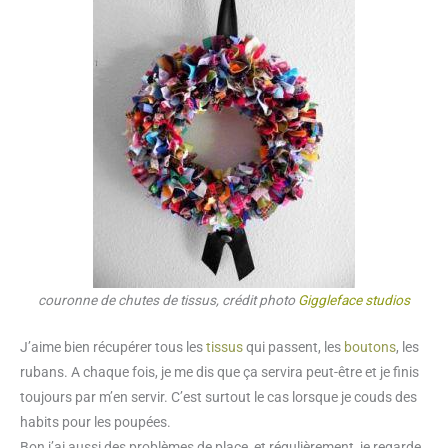
couronne de chutes de tissus, crédit photo
Giggleface studios
J’aime bien récupérer tous les
tissus
qui passent, les
boutons
, les
rubans. A chaque fois, je me dis que ça servira peut-être et je finis
toujours par m’en servir. C’est surtout le cas lorsque je couds des
habits pour les poupées.
Bon j’ai aussi des problèmes de place, et régulièrement, je regarde