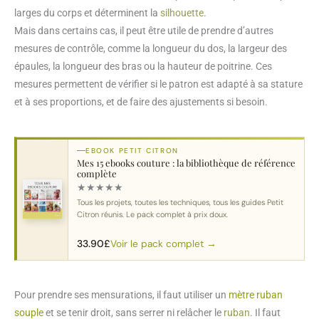
larges du corps et déterminent la
silhouette
.
Mais dans certains cas, il peut être utile de prendre d’autres
mesures de contrôle, comme la longueur du dos, la largeur des
épaules, la longueur des bras ou la hauteur de poitrine. Ces
mesures permettent de vérifier si le patron est adapté à sa stature
et à ses proportions, et de faire des ajustements si besoin.
EBOOK PETIT CITRON
Mes 15 ebooks couture : la bibliothèque de référence
complète
★
★
★
★
★
Tous les projets, toutes les techniques, tous les guides Petit
Citron réunis. Le pack complet à prix doux.
Voir le pack complet →
33.90
£
Pour prendre ses mensurations, il faut utiliser un
mètre ruban
souple
et se tenir droit, sans serrer ni relâcher le
ruban
. Il faut