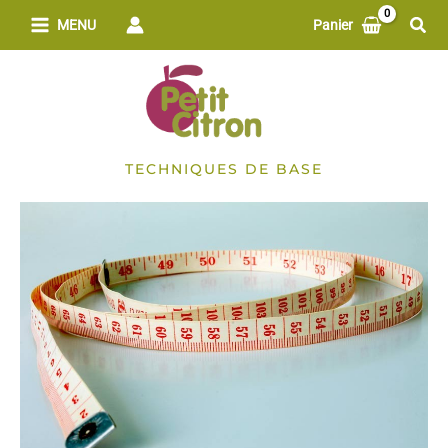
Aller
Rech
MENU
Panier
au
contenu
TECHNIQUES DE BASE