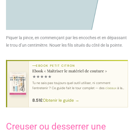
Piquer la pince, en commençant par les encoches et en dépassant
le trou d’un centimètre. Nouer les fils situés du côté de la pointe.
EBOOK PETIT CITRON
Ebook « Maîtriser le matériel de couture »
★
★
★
★
★
Tu ne sais pas toujours quel outil utiliser, ni comment
l'entretenir ? Ce guide fait le tour complet — des
ciseaux
à la
machine
.
Obtenir le guide →
8.51
£
Creuser ou desserrer une