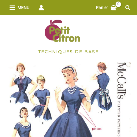
Aller
Rech
MENU
Panier
au
contenu
TECHNIQUES DE BASE