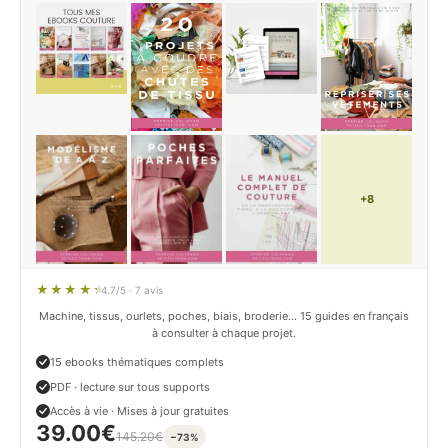
+8
4.7/5 · 7 avis
Machine, tissus, ourlets, poches, biais, broderie… 15 guides en français
à consulter à chaque projet.
15 ebooks thématiques complets
PDF · lecture sur tous supports
Accès à vie · Mises à jour gratuites
39.00
€
145.20
€
−73%