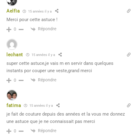
Aelfia
15 années il y a
Merci pour cette astuce !
Répondre
0
lechant
15 années il y a
super cette astuce,je vais m en servir dans quelques
instants por couper une veste,grand merci
Répondre
0
fatima
15 années il y a
je fait de couture depuis des années et la vous me donnez
une astuce que je ne connaissait pas merci
Répondre
0