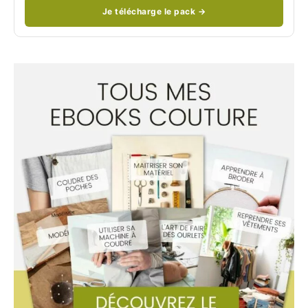
Je télécharge le pack →