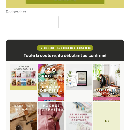
Rechercher
15 ebooks · la collection complète
Toute la couture, du débutant au confirmé
+8