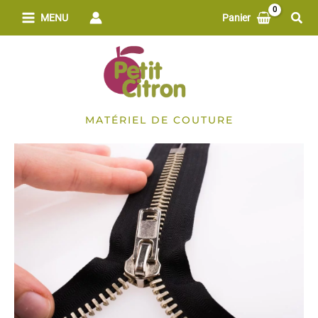
Aller
Rech
MENU
Panier
au
contenu
MATÉRIEL DE COUTURE