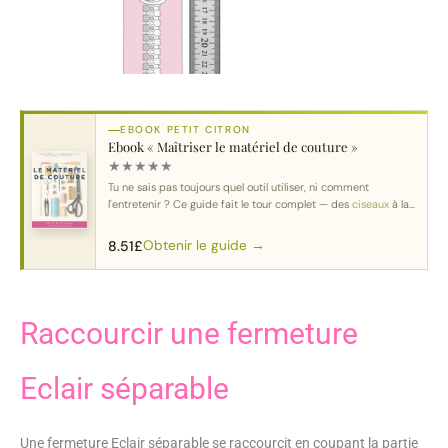
EBOOK PETIT CITRON
Ebook « Maîtriser le matériel de couture »
★
★
★
★
★
Tu ne sais pas toujours quel outil utiliser, ni comment
l'entretenir ? Ce guide fait le tour complet — des
ciseaux
à la
machine.
Obtenir le guide →
8.51
£
Raccourcir une fermeture
Eclair séparable
Une fermeture Eclair séparable se raccourcit en coupant la partie