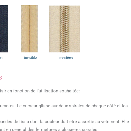
s
sir en fonction de l’utilisation souhaitée:
ourantes. Le curseur glisse sur deux spirales de chaque côté et les
bandes de tissu dont la couleur doit être assortie au vêtement. Elle
ont en général des fermetures à glissières spirales.