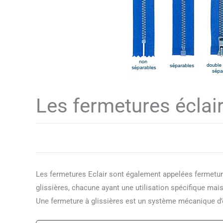
Les fermetures éclair
Les fermetures Eclair sont également appelées fermetures
glissières, chacune ayant une utilisation spécifique mai
Une fermeture à glissières est un système mécanique d’o