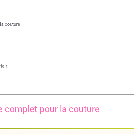
 la couture
lair
de complet pour la couture