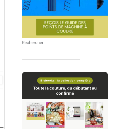
Rechercher
15 ebooks · la collection complète
Toute la couture, du débutant au
confirmé