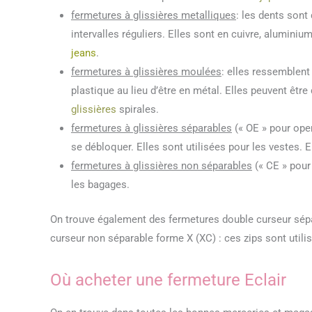
fermetures à glissières metalliques
: les dents sont
intervalles réguliers. Elles sont en cuivre, aluminiu
jeans
.
fermetures à glissières moulées
: elles ressemblent
plastique au lieu d’être en métal. Elles peuvent êtr
glissières
spirales.
fermetures à glissières séparables
(« OE » pour ope
se débloquer. Elles sont utilisées pour les vestes. 
fermetures à glissières non séparables
(« CE » pour
les bagages.
On trouve également des fermetures double curseur sépa
curseur non séparable forme X (XC) : ces zips sont util
Où acheter une fermeture Eclair