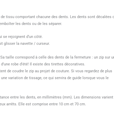
 de tissu comportant chacune des dents. Les dents sont décalées 
emboîter les dents ou de les séparer.
 se rejoignent d’un côté.
t glisser la navette / curseur.
 Sa taille correspond à celle des dents de la fermeture : un zip sur u
d’une robe d’été! Il existe des tirettes décoratives.
ent de coudre le zip au projet de couture. Si vous regardez de plus
 une variation de tissage, ce qui servira de guide lorsque vous le
stance entre les dents, en millimètres (mm). Les dimensions varient
eux arrêts. Elle est comprise entre 10 cm et 70 cm.