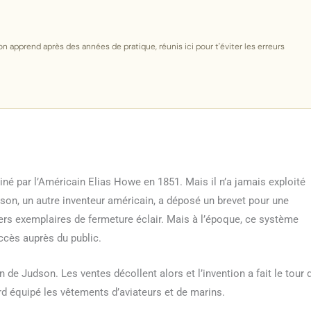
n apprend après des années de pratique, réunis ici pour t'éviter les erreurs
né par l’Américain Elias Howe en 1851. Mais il n’a jamais exploité
son, un autre inventeur américain, a déposé un brevet pour une
iers exemplaires de fermeture éclair. Mais à l’époque, ce système
uccès auprès du public.
 de Judson. Les ventes décollent alors et l’invention a fait le tour 
ord équipé les vêtements d’aviateurs et de marins.