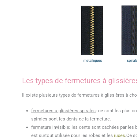
Les types de fermetures à glissière
Il existe plusieurs types de fermetures à glissières à choi
fermetures à glissières spirales
: ce sont les plus c
spirales sont les dents de la fermeture.
fermeture invisible
: les dents sont cachées par les 
est surtout utilisée pour les robes et les
jupes
.Ce s