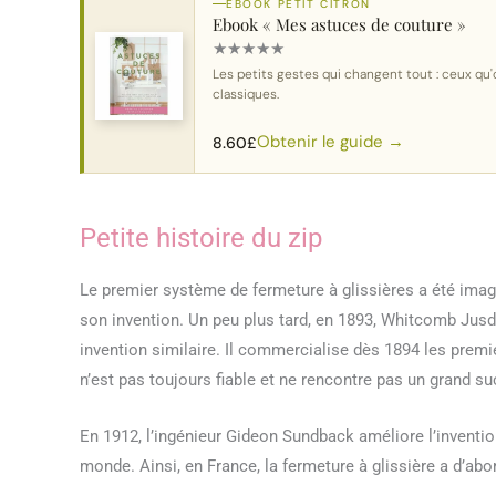
EBOOK PETIT CITRON
Ebook « Mes astuces de couture »
★
★
★
★
★
Les petits gestes qui changent tout : ceux qu'o
classiques.
Obtenir le guide →
8.60
£
Petite histoire du zip
Le premier système de fermeture à glissières a été imagi
son invention. Un peu plus tard, en 1893, Whitcomb Jusd
invention similaire. Il commercialise dès 1894 les prem
n’est pas toujours fiable et ne rencontre pas un grand s
En 1912, l’ingénieur Gideon Sundback améliore l’invention
monde. Ainsi, en France, la fermeture à glissière a d’ab