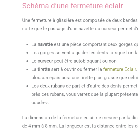
Schéma d’une fermeture éclair
Une fermeture à glissière est composée de deux bandes
sorte que le passage d’une navette ou curseur permet d’
La
navette
est une pièce comportant deux gorges qui
Les gorges servent à guider les dents lorsque l’on fai
Le
curseur
peut être autobloquant ou non.
La
tirette
sert à ouvrir ou fermer la
fermeture Eclair
.
blouson épais aura une tirette plus grosse que celui 
Les deux
rubans
de part et d’autre des dents permett
près ces rubans, vous verrez que la plupart présente
coudrez.
La dimension de la fermeture éclair se mesure par la di
de 4 mm à 8 mm. La longueur est la distance entre les d