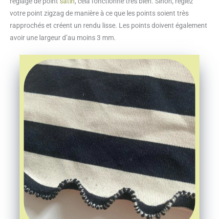
réglage de point
satin
, cela fonctionne très bien. Sinon, réglez
votre point zigzag de manière à ce que les points soient très
rapprochés et créent un rendu lisse. Les points doivent également
avoir une largeur d’au moins 3 mm.