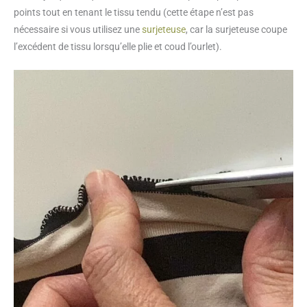
points tout en tenant le tissu tendu (cette étape n’est pas
nécessaire si vous utilisez une
surjeteuse
, car la surjeteuse coupe
l’excédent de tissu lorsqu’elle plie et coud l’ourlet).