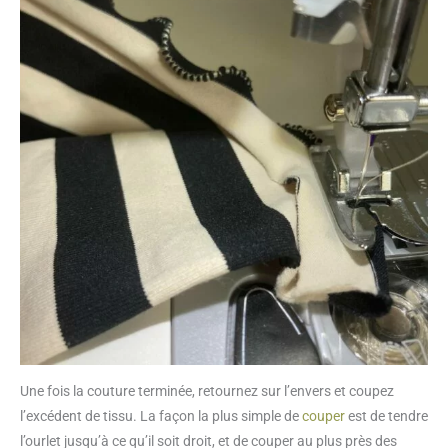
Une fois la couture terminée, retournez sur l’envers et coupez
l’excédent de tissu. La façon la plus simple de
couper
est de tendre
l’ourlet jusqu’à ce qu’il soit droit, et de couper au plus près des