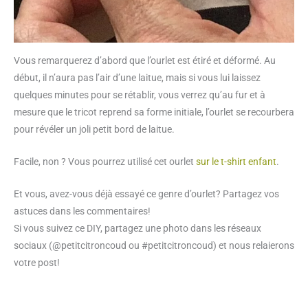
Vous remarquerez d’abord que l’ourlet est étiré et déformé. Au
début, il n’aura pas l’air d’une laitue, mais si vous lui laissez
quelques minutes pour se rétablir, vous verrez qu’au fur et à
mesure que le tricot reprend sa forme initiale, l’ourlet se recourbera
pour révéler un joli petit bord de laitue.
Facile, non ? Vous pourrez utilisé cet ourlet
sur le t-shirt enfant
.
Et vous, avez-vous déjà essayé ce genre d’ourlet? Partagez vos
astuces dans les commentaires!
Si vous suivez ce DIY, partagez une photo dans les réseaux
sociaux (@petitcitroncoud ou #petitcitroncoud) et nous relaierons
votre post!