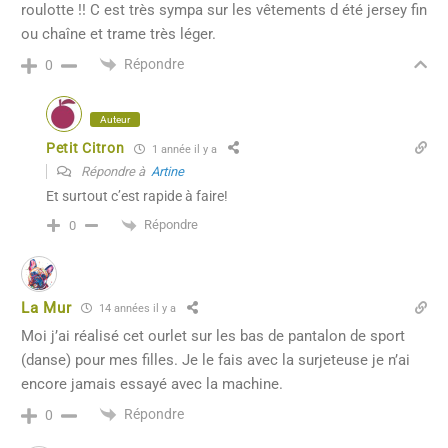
roulotte !! C est très sympa sur les vêtements d été jersey fin
ou chaîne et trame très léger.
Répondre
0
Auteur
Petit Citron
1 année il y a
Répondre à
Artine
Et surtout c’est rapide à faire!
Répondre
0
La Mur
14 années il y a
Moi j’ai réalisé cet ourlet sur les bas de pantalon de sport
(danse) pour mes filles. Je le fais avec la surjeteuse je n’ai
encore jamais essayé avec la machine.
Répondre
0