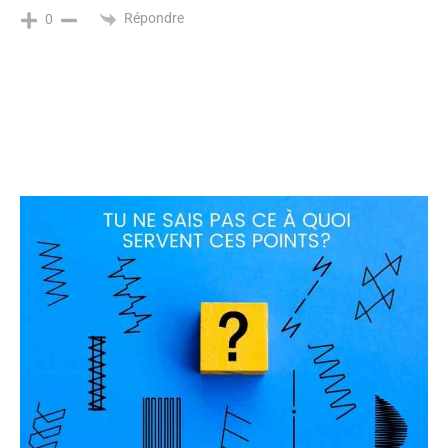
Répondre
0