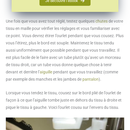
Je découvre l’ebook
Une fois que vous avez tout réglé, testez quelques
chutes
de votre
tissu en maille pour vérifier les réglages et vous familiariser avec
ce point. Vous devrez étirer l’ourlet pendant que vous cousez. Plus
vous l’étirez, plus le bord est souple. Maintenez le tissu tendu
aussi uniformément que possible pendant que vous travaillez. Il
est plus facile de le faire avec un tube plutôt qu’avec un morceau
de tissu droit, car un tube vous donne quelque chose à tenir
devant et derrière l’
aiguille
pendant que vous travaillez (comme
par exemple des manches et les jambes de
pantalon
).
Lorsque vous tendez le tissu, cousez sur le bord plié de l’ourlet de
façon à ce que l’aiguille tombe juste en dehors du tissu à droite et
pique le tissu à gauche. Voici l’ourlet cousu sur l’envers du tissu.