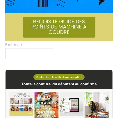
Rechercher
15 ebooks · la collection complète
Toute la couture, du débutant au confirmé