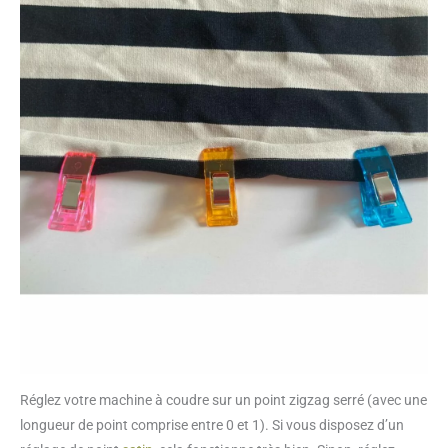
Réglez votre machine à coudre sur un point zigzag serré (avec une
longueur de point comprise entre 0 et 1). Si vous disposez d’un