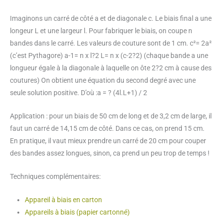
Imaginons un carré de côté a et de diagonale c. Le biais final a une
longeur L et une largeur l. Pour fabriquer le biais, on coupe n
bandes dans le carré. Les valeurs de couture sont de 1 cm. c²= 2a²
(c’est Pythagore) a-1= n x l?2 L= n x (c-2?2) (chaque bande a une
longueur égale à la diagonale à laquelle on ôte 2?2 cm à cause des
coutures) On obtient une équation du second degré avec une
seule solution positive. D’où :a = ? (4l.L+1) / 2
Application : pour un biais de 50 cm de long et de 3,2 cm de large, il
faut un carré de 14,15 cm de côté. Dans ce cas, on prend 15 cm.
En pratique, il vaut mieux prendre un carré de 20 cm pour couper
des bandes assez longues, sinon, ca prend un peu trop de temps !
Techniques complémentaires:
Appareil à biais en carton
Appareils à biais (papier cartonné)