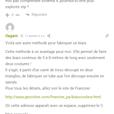
moi pas comprendre schéma 4, pourrais-tu être plus
explicite stp ?
Répondre
0
ilagam
17 années il y a
Voilà une autre méthode pour fabriquer un biais.
Cette méthode à un avantage pour moi. Elle permet de faire
des biais continus de 5 à 8 mètres de long avec seulement
deux coutures !
Il s’agit, à partir d’un carré de tissu découpé en deux
triangles, de fabriquer un tube que l’on découpe ensuite en
spirale.
Pour tous les détails, allez voir le site de Francine :
http://www.geocities.com/francine_pa/biaiscouleur.html
(Si cette adresse apparaît avec un espace, supprimez-le !)