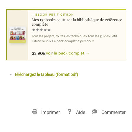
EBOOK PETIT CITRON
Mes 15 ebooks couture : la bibliothèque de référence
complète
★
★
★
★
★
Tous les projets, toutes les techniques, tous les guides Petit
Citron réunis. Le pack complet à prix doux.
Voir le pack complet →
33.90
£
téléchargez le tableau (format pdf)
Imprimer
Aide
Commenter