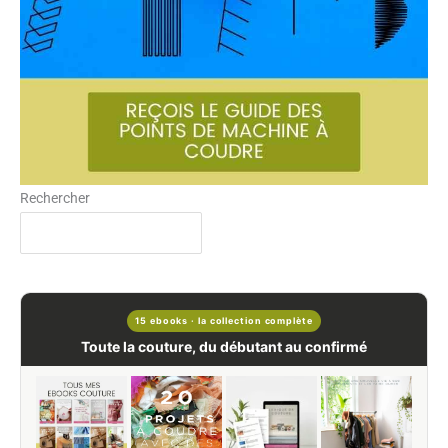
Rechercher
15 ebooks · la collection complète
Toute la couture, du débutant au confirmé