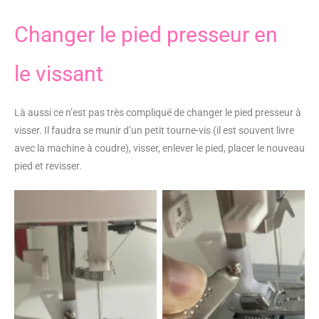
Changer le pied presseur en
le vissant
Là aussi ce n’est pas très compliqué de changer le pied presseur à
visser. Il faudra se munir d’un petit tourne-vis (il est souvent livre
avec la machine à coudre), visser, enlever le pied, placer le nouveau
pied et revisser.