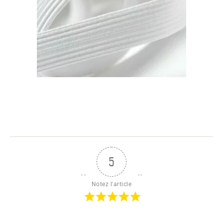
5
Notez l'article