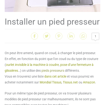
Installer un pied presseur
1
On peut être amené, quand on coud, à changer le pied presseur.
En effet, en fonction du point que l’on coud ou du type de couture
(
ourlet invisible à la machine à coudre
,
pose d’une fermeture à
glissières
…) on utilise des
pieds presseurs
différents.
Vous en trouverez une liste
dans cet article
et vous pourrez en
acheter notamment sur
Mondial Tissus
,
Tissus.net
ou
Amazon
.
Pour un même type de pied presseur, on va trouver plusieurs
modèles de pied presseur car malheureusement, ils ne sont pas
tous compatibles avec toutes les machines !