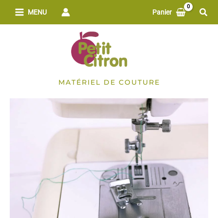
Aller
Rech
MENU
Panier
au
contenu
MATÉRIEL DE COUTURE