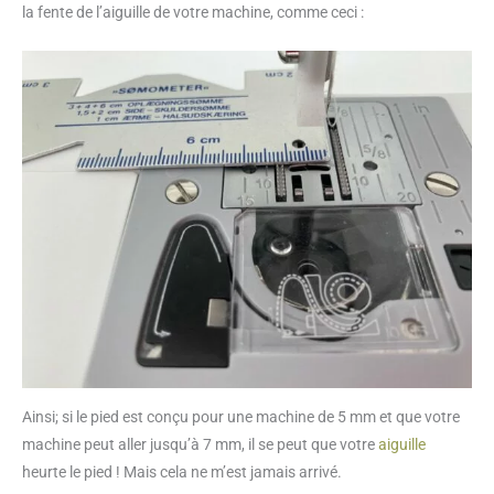
la fente de l’aiguille de votre machine, comme ceci :
Ainsi; si le pied est conçu pour une machine de 5 mm et que votre
machine peut aller jusqu’à 7 mm, il se peut que votre
aiguille
heurte le pied ! Mais cela ne m’est jamais arrivé.