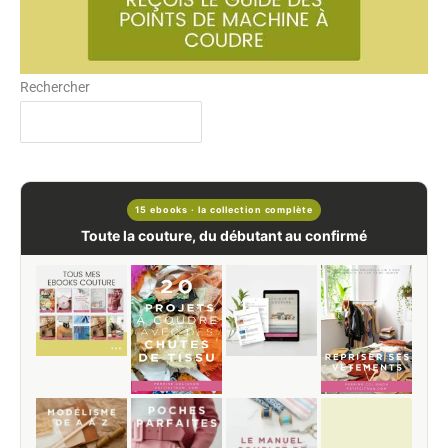
Rechercher
15 ebooks · la collection complète
Toute la couture, du débutant au confirmé