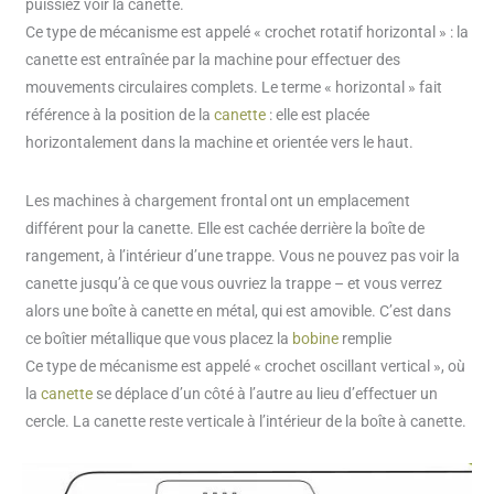
puissiez voir la canette.
Ce type de mécanisme est appelé « crochet rotatif horizontal » : la
canette est entraînée par la machine pour effectuer des
mouvements circulaires complets. Le terme « horizontal » fait
référence à la position de la
canette
: elle est placée
horizontalement dans la machine et orientée vers le haut.
Les machines à chargement frontal ont un emplacement
différent pour la canette. Elle est cachée derrière la boîte de
rangement, à l’intérieur d’une trappe. Vous ne pouvez pas voir la
canette jusqu’à ce que vous ouvriez la trappe – et vous verrez
alors une boîte à canette en métal, qui est amovible. C’est dans
ce boîtier métallique que vous placez la
bobine
remplie
Ce type de mécanisme est appelé « crochet oscillant vertical », où
la
canette
se déplace d’un côté à l’autre au lieu d’effectuer un
cercle. La canette reste verticale à l’intérieur de la boîte à canette.