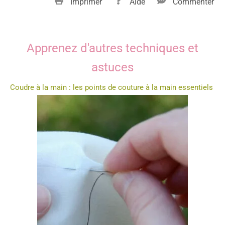
Imprimer
Aide
Commenter
Apprenez d'autres techniques et
astuces
Coudre à la main : les points de couture à la main essentiels