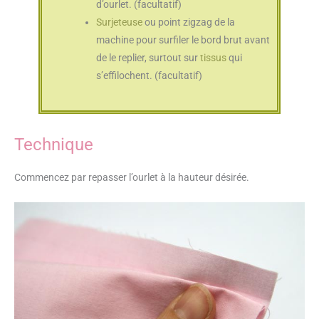
d’ourlet. (facultatif)
Surjeteuse
ou point zigzag de la
machine pour surfiler le bord brut avant
de le replier, surtout sur
tissus
qui
s’effilochent. (facultatif)
Technique
Commencez par repasser l’ourlet à la hauteur désirée.