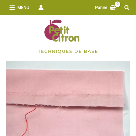
Aller
Rech
MENU
Panier
au
contenu
TECHNIQUES DE BASE