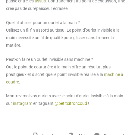
passe entre les
tissus
. Contrairement au point de chausson, il ne
crée pas de surépaisseur écrasée.
Quel fil utiliser pour un ourlet à la main ?
Utilisez un fil fin assorti au tissu. Le point d’ourlet invisible à la
main nécessite un fil de qualité pour glisser sans froncer la
matière.
Peut-on faire un ourlet invisible sans machine ?
Oui, le point de couturière à la main offre un résultat plus
prestigieux et discret que le point invisible réalisé à la
machine à
coudre
.
Montrez moi vos ourlets avec le point d’ourlet invisible à la main
sur
instagram
en taguant
@petitcitroncoud
!