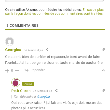
Ce site utilise Akismet pour réduire les indésirables.
En savoir plus
sur la façon dont les données de vos commentaires sont traitées
.
3
COMMENTAIRES
Georgina
6 mois il y a
Cela serit bien de surfiler et repasser,le bord avant de faire
l’ourlet…J’ai fait ce genre d’ourlet toute ma vie de couturière
Répondre
0
Auteur
Petit Citron
6 mois il y a
Répondre à
Georgina
Oui, vous avez raison ! j’ai fait une vidéo et je dois mettre des
photos plus actuelles !