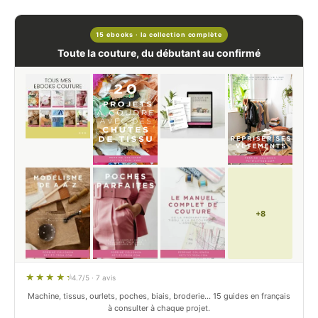
15 ebooks · la collection complète
Toute la couture, du débutant au confirmé
+8
4.7/5 · 7 avis
Machine, tissus, ourlets, poches, biais, broderie… 15 guides en français
à consulter à chaque projet.