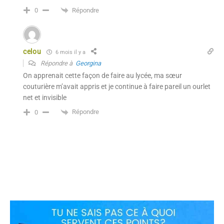
Répondre
0
celou
6 mois il y a
Répondre à
Georgina
On apprenait cette façon de faire au lycée, ma sœur
couturière m’avait appris et je continue à faire pareil un ourlet
net et invisible
Répondre
0