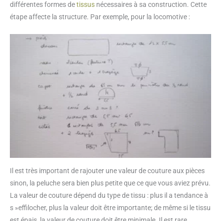
différentes formes de
tissus
nécessaires à sa construction. Cette
étape affecte la structure. Par exemple, pour la locomotive :
Il est très important de rajouter une valeur de couture aux pièces
sinon, la peluche sera bien plus petite que ce que vous aviez prévu.
La valeur de couture dépend du type de tissu : plus il a tendance à
s »effilocher, plus la valeur doit être importante; de même si le tissu
est épais, la valeur de couture doit être minimale. Il est rare