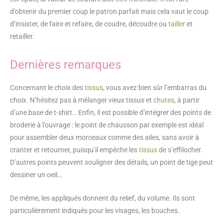
d’obtenir du premier coup le patron parfait mais cela vaut le coup
d’insister, de faire et refaire, de coudre, découdre ou
tailler
et
retailler.
Dernières remarques
Concernant le choix des
tissus
, vous avez bien sûr l’embarras du
choix. N’hésitez pas à mélanger vieux tissus et
chutes
, à partir
d’une base de t-shirt… Enfin, il est possible d’intégrer des points de
broderie à l’ouvrage : le point de chausson par exemple est idéal
pour assembler deux morceaux comme des ailes, sans avoir à
cranter et retourner, puisqu’il empêche les
tissus
de s’effilocher.
D’autres points peuvent souligner des détails, un point de tige peut
dessiner un oeil…
De même, les appliqués donnent du relief, du volume. Ils sont
particulièrement indiqués pour les visages, les bouches.