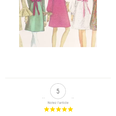
5
Notez l'article