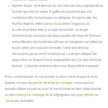
Bustier drapé : le drapé est un morceau de tissu superposé au
bustier qui met en valeur le galbe de la poitrine par ses
nombreux plis, horizontaux ou obliques. En particulier, les
étoffes légères telles que la
mousseline
, l’organza ou
le
tulle
se prêtent bien à ce type de bustier. Le drapé
horizontal est constitué de deux bandes de tissu fin formant
naturellement de nombreux plis qui se rejoignent au milieu du
buste selon une couture verticale. Cette dernière est
recouverte par un motif ornemental. Le drapé oblique fait
apparaître un drapé froncé uniquement sur l’un des côtés du
bustier. Le bustier présente alors une dissymétrie marquée.
Pour confectionner un top bustier et donc tracer le patron d’un
bustier, on part du
patron de base du corsage
. Vous pourrez
ensuite utiliser ce patron pour le transformer en des robes bustier
ou des
robes pour mariage
en lui adjoignant une
jupe
(
droite
ou
cercle
par exemple)