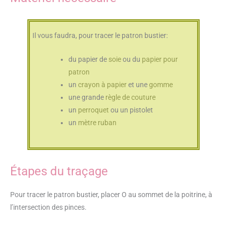
Il vous faudra, pour tracer le patron bustier:
du papier de
soie
ou du
papier pour
patron
un
crayon à papier
et une
gomme
une grande
règle de couture
un
perroquet
ou un pistolet
un
mètre ruban
Étapes du traçage
Pour tracer le patron bustier, placer O au sommet de la poitrine, à
l’intersection des pinces.