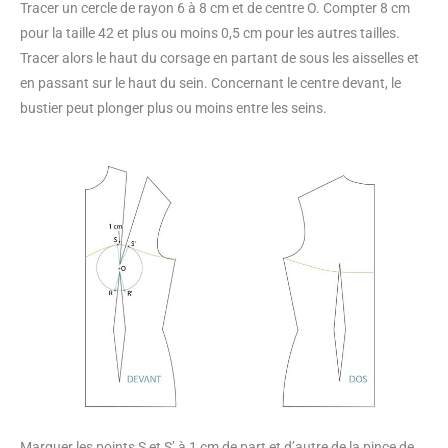
Tracer un cercle de rayon 6 à 8 cm et de centre O. Compter 8 cm
pour la taille 42 et plus ou moins 0,5 cm pour les autres tailles.
Tracer alors le haut du corsage en partant de sous les aisselles et
en passant sur le haut du sein. Concernant le centre devant, le
bustier peut plonger plus ou moins entre les seins.
Marquer les points S et S’ à 1 cm de part et d’autre de la pince de