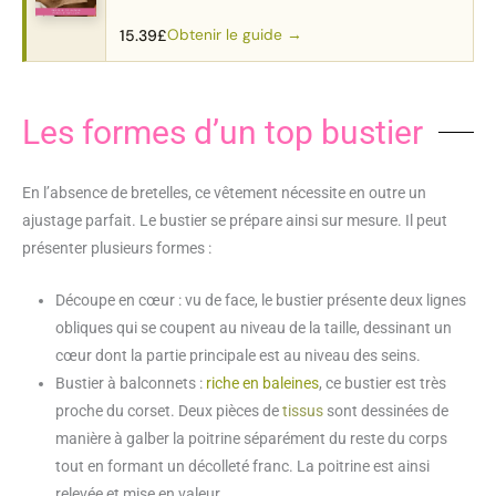
patrons.
Obtenir le guide →
15.39
£
Les formes d’un top bustier
En l’absence de bretelles, ce vêtement nécessite en outre un
ajustage parfait. Le bustier se prépare ainsi sur mesure. Il peut
présenter plusieurs formes :
Découpe en cœur : vu de face, le bustier présente deux lignes
obliques qui se coupent au niveau de la taille, dessinant un
cœur dont la partie principale est au niveau des seins.
Bustier à balconnets :
riche en baleines
, ce bustier est très
proche du corset. Deux pièces de
tissus
sont dessinées de
manière à galber la poitrine séparément du reste du corps
tout en formant un décolleté franc. La poitrine est ainsi
relevée et mise en valeur.