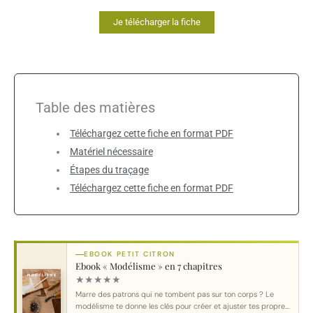
Je télécharger la fiche
Table des matières
Téléchargez cette fiche en format PDF
Matériel nécessaire
Étapes du traçage
Téléchargez cette fiche en format PDF
EBOOK PETIT CITRON
Ebook « Modélisme » en 7 chapitres
★
★
★
★
★
Marre des patrons qui ne tombent pas sur ton corps ? Le
modélisme te donne les clés pour créer et ajuster tes propres