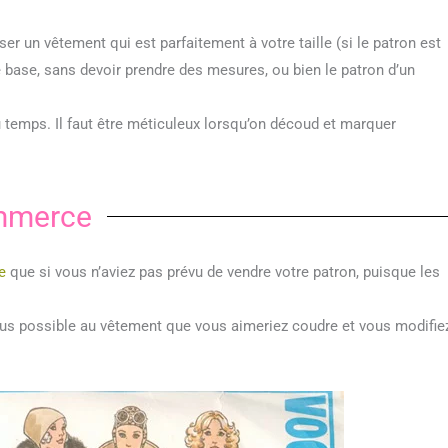
er un vêtement qui est parfaitement à votre taille (si le patron est
 base, sans devoir prendre des mesures, ou bien le patron d’un
temps. Il faut être méticuleux lorsqu’on découd et marquer
ommerce
e
que si vous n’aviez pas prévu de vendre votre patron, puisque les
plus possible au vêtement que vous aimeriez coudre et vous modifie