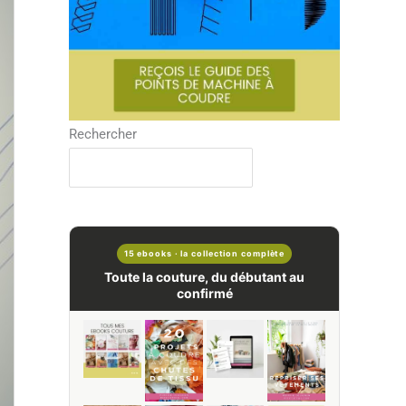
Rechercher
15 ebooks · la collection complète
Toute la couture, du débutant au
confirmé