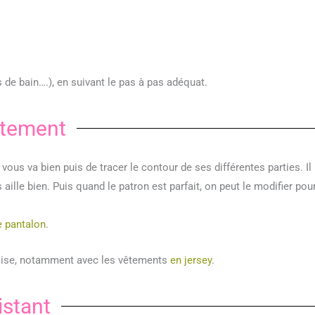
de bain….), en suivant le pas à pas adéquat.
êtement
 vous va bien puis de tracer le contour de ses différentes parties. Il
 aille bien. Puis quand le patron est parfait, on peut le modifier pou
e pantalon
.
écise, notamment avec les vêtements
en jersey
.
istant