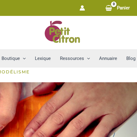
Panier
Boutique
Lexique
Ressources
Annuaire
Blog
MODÉLISME