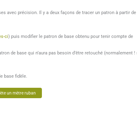
s avec précision. Il y a deux façons de tracer un patron à partir de
es-ci
) puis modifier le patron de base obtenu pour tenir compte de
atron de base qui n’aura pas besoin d’être retouché (normalement ! 
e base fidèle.
hète un mètre ruban