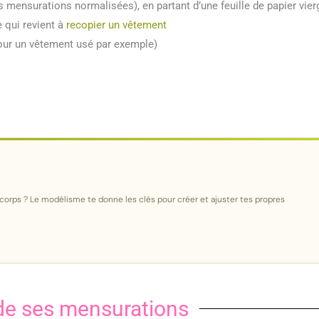
s mensurations normalisées), en partant d’une feuille de papier vier
e qui revient à
recopier un vêtement
our un vêtement usé par exemple)
corps ? Le modélisme te donne les clés pour créer et ajuster tes propres
 de ses mensurations