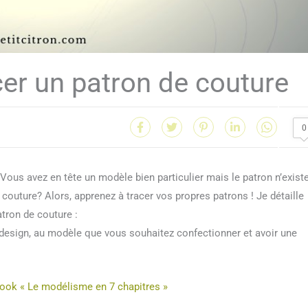
er un patron de couture
0
ous avez en tête un modèle bien particulier mais le patron n’exist
outure? Alors, apprenez à tracer vos propres patrons ! Je détaille
atron de couture :
u design, au modèle que vous souhaitez confectionner et avoir une
ook « Le modélisme en 7 chapitres »