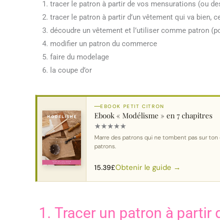
tracer le patron à partir de vos mensurations (ou de
tracer le patron à partir d’un vêtement qui va bien, c
découdre un vêtement et l’utiliser comme patron (p
modifier un patron du commerce
faire du modelage
la coupe d’or
EBOOK PETIT CITRON
Ebook « Modélisme » en 7 chapitres
★
★
★
★
★
Marre des patrons qui ne tombent pas sur ton 
patrons.
Obtenir le guide →
15.39
£
1. Tracer un patron à partir