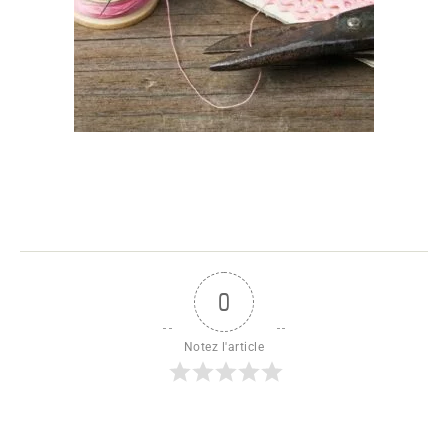
0
Notez l'article