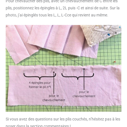
Pour chevaucher des plis, avec un chevauchement de C entre les
plis, positionnez les épingles à L, 2L puis -C et ainsi de suite. Sur la
photo, j’ai épinglés tous les L, L, L-Cce qui revient au même.
Si vous avez des questions sur les plis couchés, n’hésitez pas à les
poser dans la section commentaires !