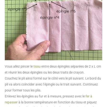
Vous allez pincer le
tissu
entre deux épingles séparées de 2 x L cm
et réunir les deux épingles ou les deux traits de crayon.
Couchez le pli ainsi formé sur le côté vers le pli suivant. Le bord du
pli va alors coïncider avec l’épingle ou le trait suivant. Continuez
pour former tous les plis.
Enlevez les épingles au fur et à mesure, pressez avec le
fer à
repasser
à la bonne température en fonction du tissu et piquez