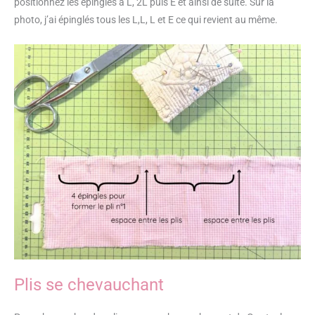
positionnez les épingles à L, 2L puis E et ainsi de suite. Sur la
photo, j’ai épinglés tous les L,L, L et E ce qui revient au même.
Plis se chevauchant