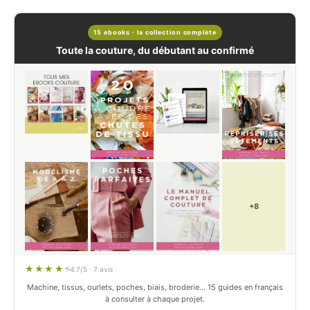
15 ebooks · la collection complète
Toute la couture, du débutant au confirmé
+8
4.7/5 · 7 avis
Machine, tissus, ourlets, poches, biais, broderie… 15 guides en français
à consulter à chaque projet.