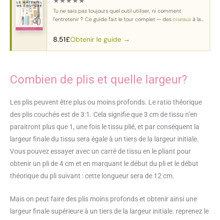
★
★
★
★
★
Tu ne sais pas toujours quel outil utiliser, ni comment
l'entretenir ? Ce guide fait le tour complet — des
ciseaux
à la
machine
.
Obtenir le guide →
8.51
£
Combien de plis et quelle largeur?
Les plis peuvent être plus ou moins profonds. Le ratio théorique
des plis couchés est de 3:1. Cela signifie que 3 cm de tissu n’en
paraitront plus que 1, une fois le tissu plié, et par conséquent la
largeur finale du tissu sera égale à un tiers de la largeur initiale.
Vous pouvez essayer avec un carré de tissu en le pliant pour
obtenir un pli de 4 cm et en marquant le début du pli et le début
théorique du pli suivant : cette longueur sera de 12 cm.
Mais on peut faire des plis moins profonds et obtenir ainsi une
largeur finale supérieure à un tiers de la largeur initiale. reprenez le