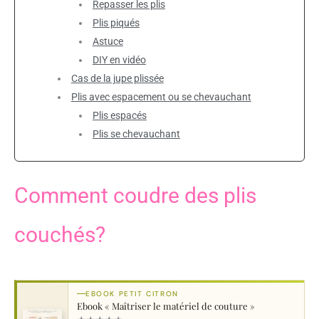
Repasser les plis
Plis piqués
Astuce
DIY en vidéo
Cas de la jupe plissée
Plis avec espacement ou se chevauchant
Plis espacés
Plis se chevauchant
Comment coudre des plis
couchés?
EBOOK PETIT CITRON
Ebook « Maîtriser le matériel de couture »