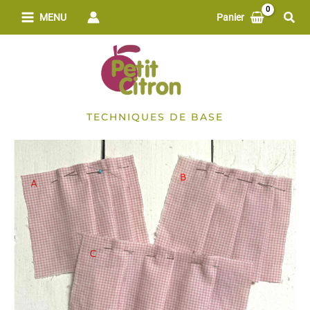
Aller
Rech
MENU
Panier
au
contenu
TECHNIQUES DE BASE