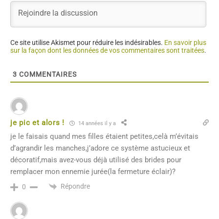
Ce site utilise Akismet pour réduire les indésirables.
En savoir plus
sur la façon dont les données de vos commentaires sont traitées
.
3
COMMENTAIRES
je pic et alors !
14 années il y a
je le faisais quand mes filles étaient petites,celà m’évitais
d’agrandir les manches,j’adore ce système astucieux et
décoratif,mais avez-vous déjà utilisé des brides pour
remplacer mon ennemie jurée(la fermeture éclair)?
Répondre
0