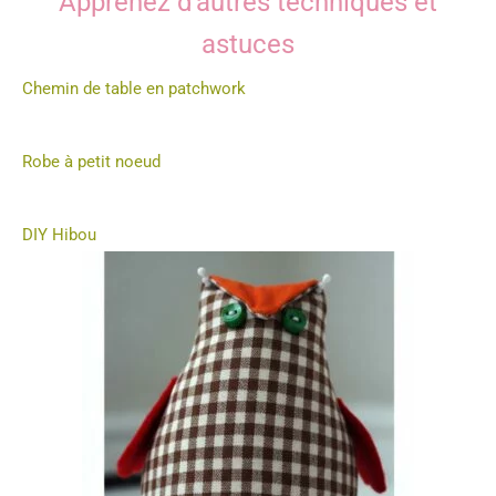
Apprenez d'autres techniques et
astuces
Chemin de table en patchwork
Robe à petit noeud
DIY Hibou