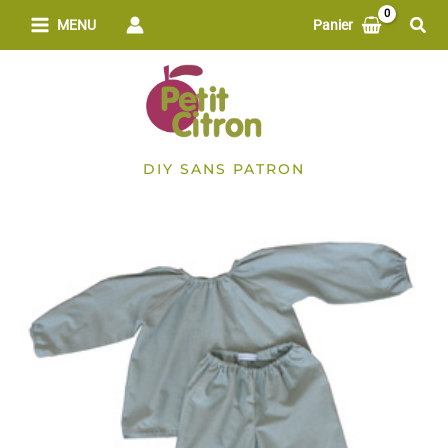
Aller
Rech
MENU
Panier
au
contenu
DIY SANS PATRON