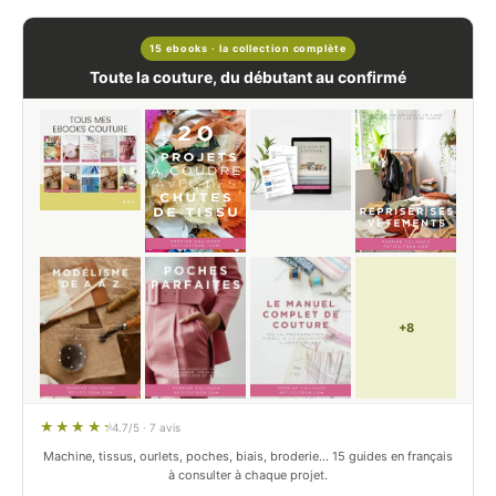
15 ebooks · la collection complète
Toute la couture, du débutant au confirmé
+8
4.7/5 · 7 avis
Machine, tissus, ourlets, poches, biais, broderie… 15 guides en français
à consulter à chaque projet.