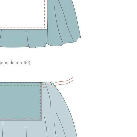
 jupe de moitié).