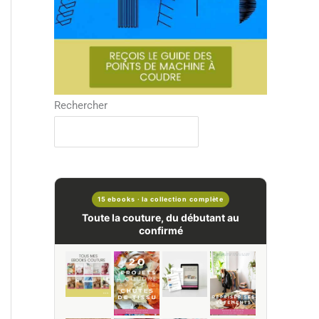
Rechercher
15 ebooks · la collection complète
Toute la couture, du débutant au
confirmé