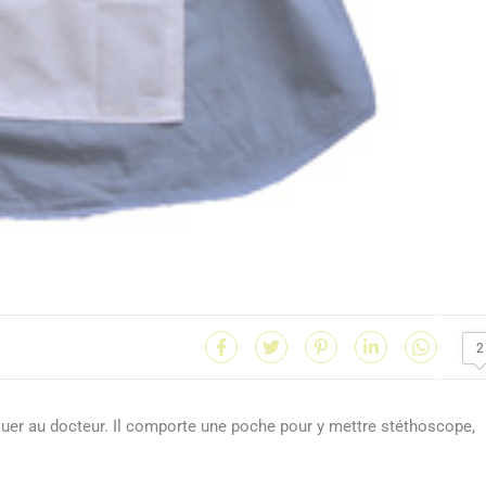
2
e jouer au docteur. Il comporte une poche pour y mettre stéthoscope,