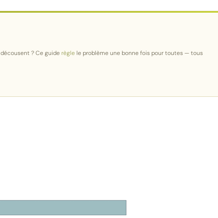
e décousent ? Ce guide
règle
le problème une bonne fois pour toutes — tous