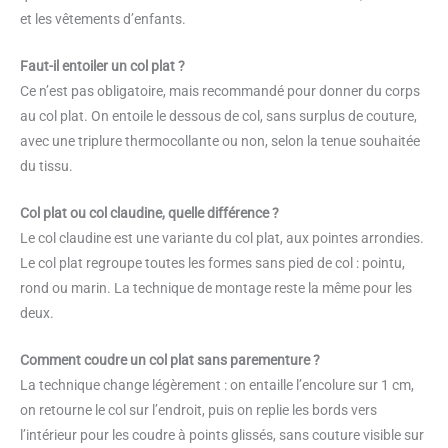
et les vêtements d’enfants.
Faut-il entoiler un col plat ?
Ce n’est pas obligatoire, mais recommandé pour donner du corps
au col plat. On entoile le dessous de col, sans surplus de couture,
avec une triplure thermocollante ou non, selon la tenue souhaitée
du tissu.
Col plat ou col claudine, quelle différence ?
Le col claudine est une variante du col plat, aux pointes arrondies.
Le col plat regroupe toutes les formes sans pied de col : pointu,
rond ou marin. La technique de montage reste la même pour les
deux.
Comment coudre un col plat sans parementure ?
La technique change légèrement : on entaille l’encolure sur 1 cm,
on retourne le col sur l’endroit, puis on replie les bords vers
l’intérieur pour les coudre à points glissés, sans couture visible sur