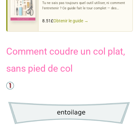
Tu ne sais pas toujours quel outil utiliser, ni comment
l'entretenir ? Ce guide fait le tour complet — des
ciseaux
à la
machine
.
Obtenir le guide →
8.51
£
Comment coudre un col plat,
sans pied de col