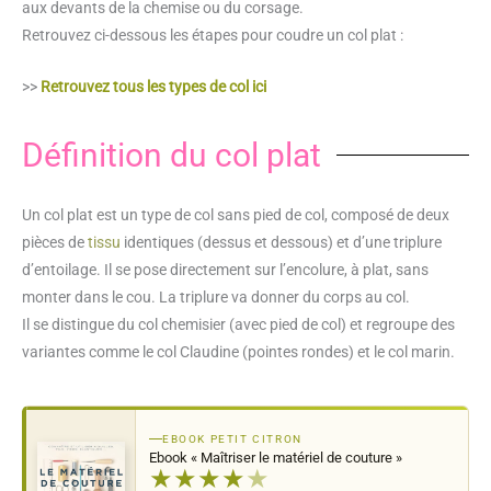
aux devants de la chemise ou du corsage.
Retrouvez ci-dessous les étapes pour coudre un col plat :
>>
Retrouvez tous les types de col ici
Définition du col plat
Un col plat est un type de col sans pied de col, composé de deux
pièces de
tissu
identiques (dessus et dessous) et d’une triplure
d’entoilage. Il se pose directement sur l’encolure, à plat, sans
monter dans le cou. La triplure va donner du corps au col.
Il se distingue du col chemisier (avec pied de col) et regroupe des
variantes comme le col Claudine (pointes rondes) et le col marin.
EBOOK PETIT CITRON
Ebook « Maîtriser le matériel de couture »
★
★
★
★
★